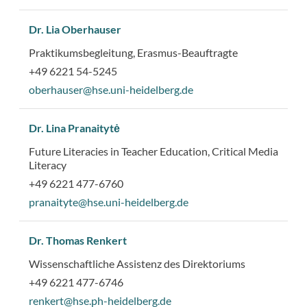
Dr. Lia Oberhauser
Praktikumsbegleitung, Erasmus-Beauftragte
+49 6221 54-5245
oberhauser@hse.uni-heidelberg.de
Dr. Lina Pranaitytė
Future Literacies in Teacher Education, Critical Media
Literacy
+49 6221 477-6760
pranaityte@hse.uni-heidelberg.de
Dr. Thomas Renkert
Wissenschaftliche Assistenz des Direktoriums
+49 6221 477-6746
renkert@hse.ph-heidelberg.de