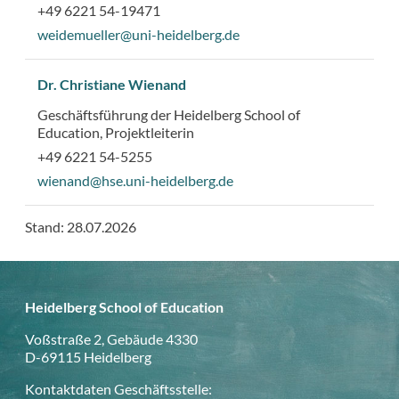
+49 6221 54-19471
weidemueller@uni-heidelberg.de
Dr. Christiane Wienand
Geschäftsführung der Heidelberg School of
Education, Projektleiterin
+49 6221 54-5255
wienand@hse.uni-heidelberg.de
Stand: 28.07.2026
Heidelberg School of Education
Voßstraße 2, Gebäude 4330
D-69115 Heidelberg
Kontaktdaten Geschäftsstelle: