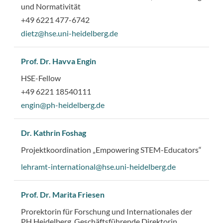
und Normativität
+49 6221 477-6742
dietz@hse.uni-heidelberg.de
Prof. Dr. Havva Engin
HSE-Fellow
+49 6221 18540111
engin@ph-heidelberg.de
Dr. Kathrin Foshag
Projektkoordination „Empowering STEM-Educators“
lehramt-international@hse.uni-heidelberg.de
Prof. Dr. Marita Friesen
Prorektorin für Forschung und Internationales der
PH Heidelberg, Geschäftsführende Direktorin,