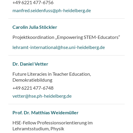
+49 6221 477-6756
manfred.seidenfuss@ph-heidelberg.de
Carolin Julia Stöckler
Projektkoordination „Empowering STEM-Educators“
lehramt-international@hse.uni-heidelberg.de
Dr. Daniel Vetter
Future Literacies in Teacher Education,
Demokratiebildung
+49 6221 477-6748
vetter@hse.ph-heidelberg.de
Prof. Dr. Matthias Weidemüller
HSE-Fellow Professionsorientierung im
Lehramtsstudium, Physik