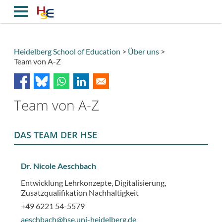
Direkt
zum
Inhalt
Heidelberg School of Education
Über uns
Team von A-Z
Breadcrumb
Team von A-Z
DAS TEAM DER HSE
Dr. Nicole Aeschbach
Entwicklung Lehrkonzepte, Digitalisierung,
Zusatzqualifikation Nachhaltigkeit
+49 6221 54-5579
aeschbach@hse.uni-heidelberg.de