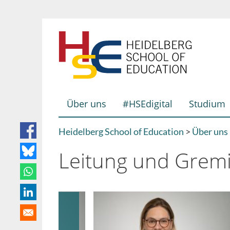
Direkt
zum
Inhalt
Über uns
#HSEdigital
Studium
Hauptnavigation
Heidelberg School of Education
Über uns
Breadcrumb
Leitung und Grem