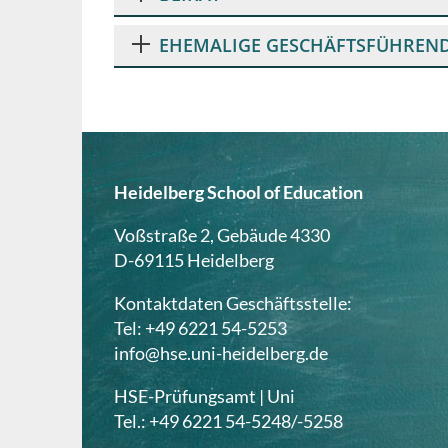
EHEMALIGE GESCHÄFTSFÜHREND
Heidelberg School of Education
Voßstraße 2, Gebäude 4330
D-69115 Heidelberg
Kontaktdaten Geschäftsstelle:
Tel: +49 6221 54-5253
info@hse.uni-heidelberg.de
HSE-Prüfungsamt | Uni
Tel.: +49 6221 54-5248/-5258