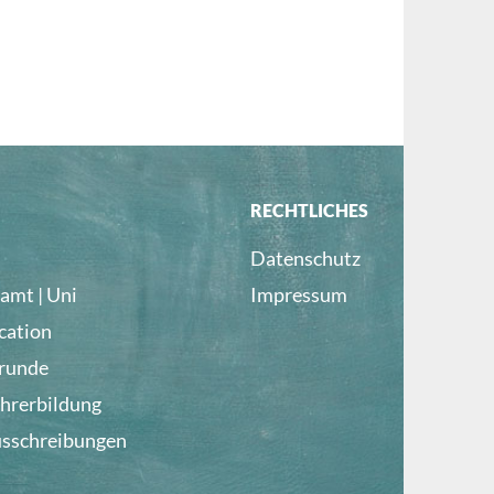
RECHTLICHES
Datenschutz
amt | Uni
Impressum
cation
lrunde
ehrerbildung
usschreibungen