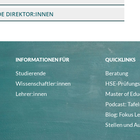
E DIREKTOR:INNEN
INFORMATIONEN FÜR
QUICKLINKS
Studierende
Beratung
Wissenschaftler:innen
HSE-Prüfungs
Lehrer:innen
Master of Edu
Podcast: Tafe
Blog: Fokus L
Stellen und A