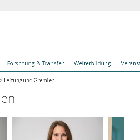
Forschung & Transfer
Weiterbildung
Verans
Leitung und Gremien
ien