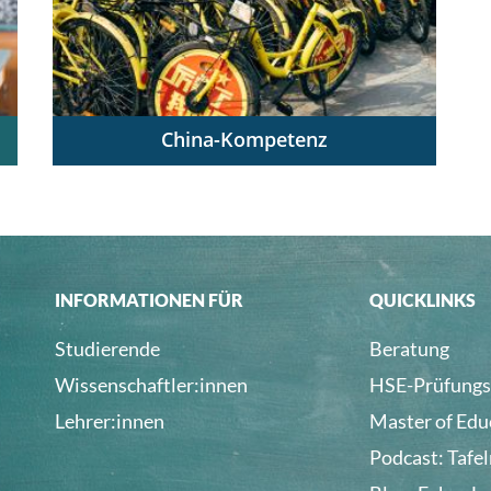
China-Kompetenz
China verstehen – China unterrichten
INFORMATIONEN FÜR
QUICKLINKS
Studierende
Beratung
Wissenschaftler:innen
HSE-Prüfungs
Lehrer:innen
Master of Edu
Podcast: Tafe