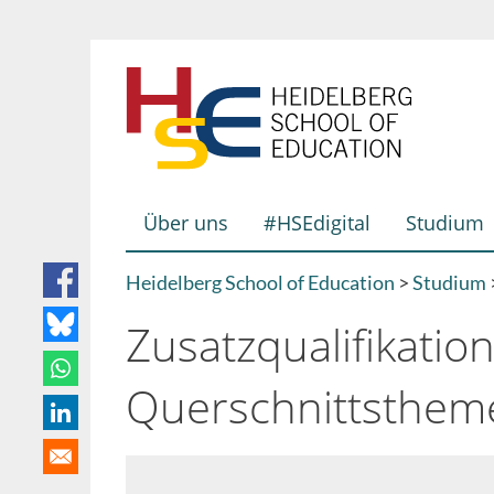
Direkt
zum
Inhalt
Über uns
#HSEdigital
Studium
Hauptnavigation
Heidelberg School of Education
Studium
Breadcrumb
Zusatzqualifikatio
Querschnittsthem