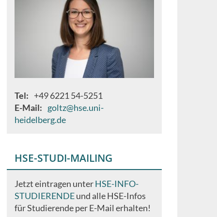
Tel
+49 6221 54-5251
E-Mail
goltz@hse.uni-
heidelberg.de
HSE-STUDI-MAILING
Jetzt eintragen unter
HSE-INFO-
STUDIERENDE
und alle HSE-Infos
für Studierende per E-Mail erhalten!