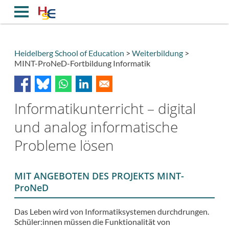
Direkt
zum
Inhalt
Heidelberg School of Education
Weiterbildung
MINT-ProNeD-Fortbildung Informatik
Breadcrumb
Informatikunterricht – digital
und analog informatische
Probleme lösen
MIT ANGEBOTEN DES PROJEKTS MINT-
ProNeD
Das Leben wird von Informatiksystemen durchdrungen.
Schüler:innen müssen die Funktionalität von