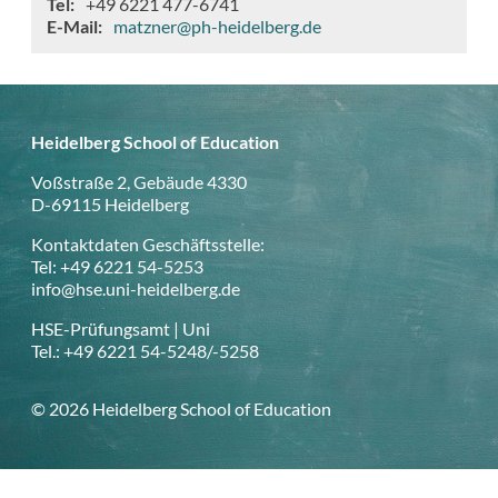
Tel
+49 6221 477-6741
E-Mail
matzner@ph-heidelberg.de
Heidelberg School of Education
Voßstraße 2, Gebäude 4330
D-69115 Heidelberg
Kontaktdaten Geschäftsstelle:
Tel: +49 6221 54-5253
info@hse.uni-heidelberg.de
HSE-Prüfungsamt | Uni
Tel.: +49 6221 54-5248/-5258
© 2026 Heidelberg School of Education