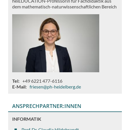
heiEDUCATION-Professorin für Fachdidaktik aus
dem mathematisch-naturwissenschaftlichen Bereich
Tel
+49 6221 477-6116
E-Mail
friesen@ph-heidelberg.de
ANSPRECHPARTNER:INNEN
INFORMATIK
Prof. Dr. Claudia Hildebrandt