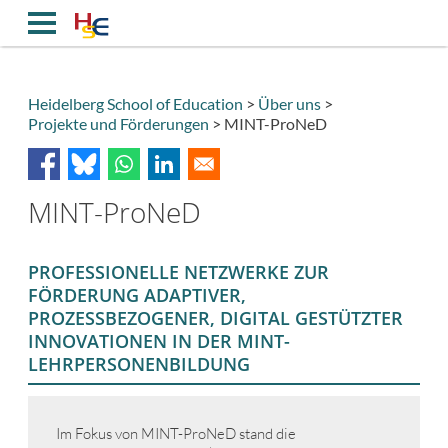
Direkt
zum
Inhalt
Heidelberg School of Education
Über uns
Projekte und Förderungen
MINT-ProNeD
Breadcrumb
MINT-ProNeD
PROFESSIONELLE NETZWERKE ZUR
FÖRDERUNG ADAPTIVER,
PROZESSBEZOGENER, DIGITAL GESTÜTZTER
INNOVATIONEN IN DER MINT-
LEHRPERSONENBILDUNG
Im Fokus von MINT-ProNeD stand die