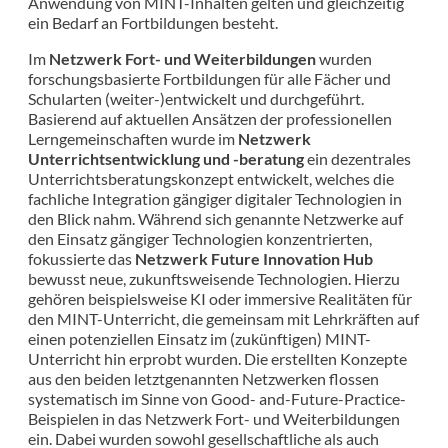
Anwendung von MINT-Inhalten gelten und gleichzeitig
ein Bedarf an Fortbildungen besteht.
Im
Netzwerk Fort- und Weiterbildungen
wurden
forschungsbasierte Fortbildungen für alle Fächer und
Schularten (weiter-)entwickelt und durchgeführt.
Basierend auf aktuellen Ansätzen der professionellen
Lerngemeinschaften wurde im
Netzwerk
Unterrichtsentwicklung und -beratung
ein dezentrales
Unterrichtsberatungskonzept entwickelt, welches die
fachliche Integration gängiger digitaler Technologien in
den Blick nahm. Während sich genannte Netzwerke auf
den Einsatz gängiger Technologien konzentrierten,
fokussierte das
Netzwerk Future Innovation Hub
bewusst neue, zukunftsweisende Technologien. Hierzu
gehören beispielsweise KI oder immersive Realitäten für
den MINT-Unterricht, die gemeinsam mit Lehrkräften auf
einen potenziellen Einsatz im (zukünftigen) MINT-
Unterricht hin erprobt wurden. Die erstellten Konzepte
aus den beiden letztgenannten Netzwerken flossen
systematisch im Sinne von Good- and-Future-Practice-
Beispielen in das Netzwerk Fort- und Weiterbildungen
ein. Dabei wurden sowohl gesellschaftliche als auch