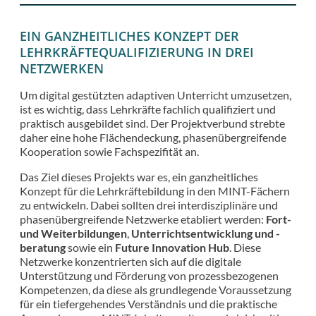
EIN GANZHEITLICHES KONZEPT DER
LEHRKRÄFTEQUALIFIZIERUNG IN DREI
NETZWERKEN
Um digital gestützten adaptiven Unterricht umzusetzen,
ist es wichtig, dass Lehrkräfte fachlich qualifiziert und
praktisch ausgebildet sind. Der Projektverbund strebte
daher eine hohe Flächendeckung, phasenübergreifende
Kooperation sowie Fachspezifität an.
Das Ziel dieses Projekts war es, ein ganzheitliches
Konzept für die Lehrkräftebildung in den MINT-Fächern
zu entwickeln. Dabei sollten drei interdisziplinäre und
phasenübergreifende Netzwerke etabliert werden:
Fort-
und Weiterbildungen
,
Unterrichtsentwicklung und -
beratung
sowie ein
Future Innovation Hub
. Diese
Netzwerke konzentrierten sich auf die digitale
Unterstützung und Förderung von prozessbezogenen
Kompetenzen, da diese als grundlegende Voraussetzung
für ein tiefergehendes Verständnis und die praktische