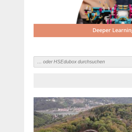
Deeper Learnin