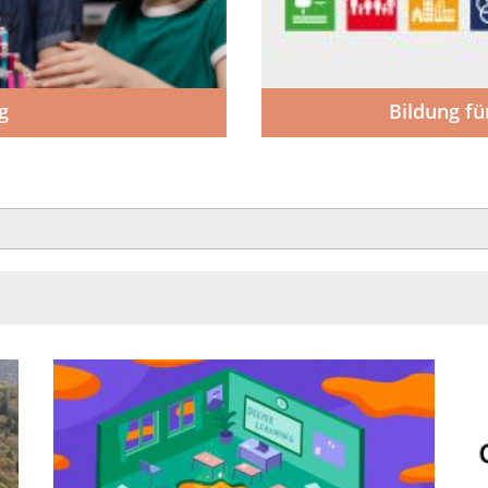
g
Bildung fü