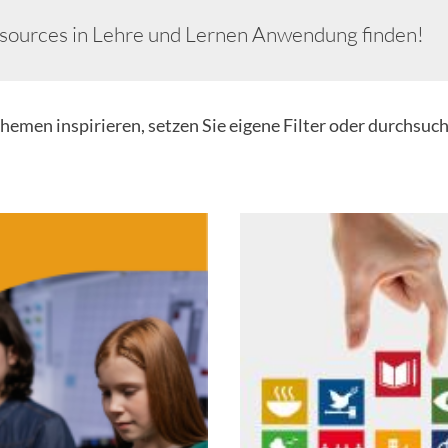
esources in Lehre und Lernen Anwendung finden!
themen inspirieren, setzen Sie eigene Filter oder durchsuc