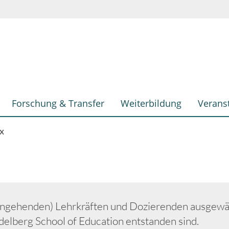
Forschung & Transfer
Weiterbildung
Verans
x
(angehenden) Lehrkräften und Dozierenden ausgewäh
delberg School of Education entstanden sind.