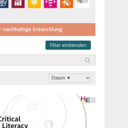
r nachhaltige Entwicklung
Filter einblenden