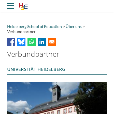
Direkt
zum
Inhalt
Heidelberg School of Education
Über uns
Verbundpartner
Breadcrumb
Verbundpartner
UNIVERSITÄT HEIDELBERG