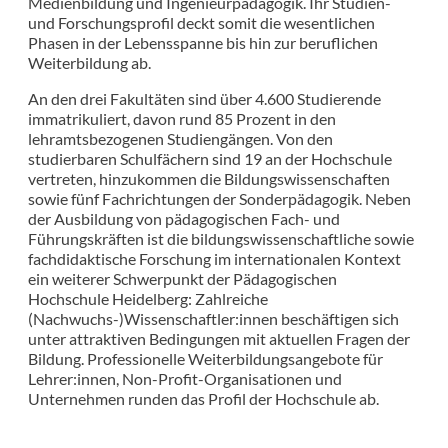
Medienbildung und Ingenieurpädagogik. Ihr Studien-
und Forschungsprofil deckt somit die wesentlichen
Phasen in der Lebensspanne bis hin zur beruflichen
Weiterbildung ab.
An den drei Fakultäten sind über 4.600 Studierende
immatrikuliert, davon rund 85 Prozent in den
lehramtsbezogenen Studiengängen. Von den
studierbaren Schulfächern sind 19 an der Hochschule
vertreten, hinzukommen die Bildungswissenschaften
sowie fünf Fachrichtungen der Sonderpädagogik. Neben
der Ausbildung von pädagogischen Fach- und
Führungskräften ist die bildungswissenschaftliche sowie
fachdidaktische Forschung im internationalen Kontext
ein weiterer Schwerpunkt der Pädagogischen
Hochschule Heidelberg: Zahlreiche
(Nachwuchs-)Wissenschaftler:innen beschäftigen sich
unter attraktiven Bedingungen mit aktuellen Fragen der
Bildung. Professionelle Weiterbildungsangebote für
Lehrer:innen, Non-Profit-Organisationen und
Unternehmen runden das Profil der Hochschule ab.