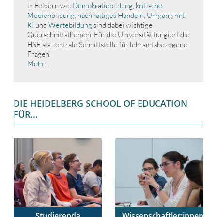
in Feldern wie
Demokratiebildung
,
kritische
Medienbildung
,
nachhaltiges Handeln
,
Umgang mit
KI
und
Wertebildung
sind dabei wichtige
Querschnittsthemen. Für die Universität fungiert die
HSE als zentrale Schnittstelle für lehramtsbezogene
Fragen.
Mehr…
DIE HEIDELBERG SCHOOL OF EDUCATION
FÜR...
Studierende
Wissenschaftler:innen