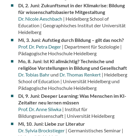
Di, 2. Juni: Zukunftsmut in der Klimakrise: Bildung
für wissenschaftsbasierte Mitgestaltung
Dr. Nicole Aeschbach
| Heidelberg School of
Education | Geographisches Institut der Universität
Heidelberg
Mi, 3. Juni: Aufstieg durch Bildung – gilt das noch?
Prof. Dr. Petra Deger
| Department für Soziologie |
Pädagogische Hochschule Heidelberg
Mo, 8. Juni: Ist KI allmächtig? Technische und
religiöse Vorstellungen in Bildung und Gesellschaft
Dr. Tobias Bahr
und
Dr. Thomas Renkert
| Heidelberg
School of Education | Universität Heidelberg und
Pädagogische Hochschule Heidelberg
Di, 9. Juni: Deeper Learning: Was Menschen im KI-
Zeitalter neu lernen müssen
Prof. Dr. Anne Sliwka
| Institut für
Bildungswissenschaft | Universität Heidelberg
Mi, 10. Juni: Liebe zur Literatur
Dr. Sylvia Brockstieger
| Germanistisches Seminar |