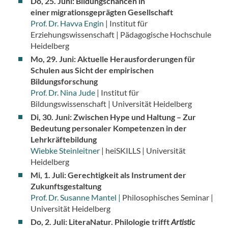
Do, 25. Juni:
Bildungschancen in
einer migrationsgeprägten Gesellschaft
Prof. Dr. Havva Engin
| Institut für
Erziehungswissenschaft | Pädagogische Hochschule
Heidelberg
Mo, 29. Juni:
Aktuelle Herausforderungen für
Schulen aus Sicht der empirischen
Bildungsforschung
Prof. Dr. Nina Jude
| Institut für
Bildungswissenschaft | Universität Heidelberg
Di, 30. Juni:
Zwischen Hype und Haltung – Zur
Bedeutung personaler Kompetenzen in der
Lehrkräftebildung
Wiebke Steinleitner
| heiSKILLS | Universität
Heidelberg
Mi, 1. Juli: Gerechtigkeit als Instrument der
Zukunftsgestaltung
Prof. Dr. Susanne Mantel |
Philosophisches Seminar |
Universität Heidelberg
Do, 2. Juli: LiteraNatur. Philologie trifft
Artistic