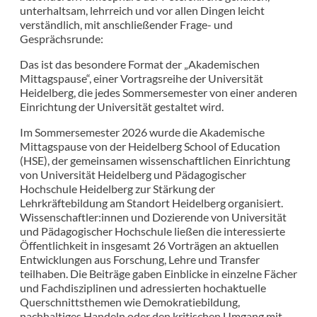
unterhaltsam, lehrreich und vor allen Dingen leicht
verständlich, mit anschließender Frage- und
Gesprächsrunde:
Das ist das besondere Format der „Akademischen
Mittagspause“, einer Vortragsreihe der Universität
Heidelberg, die jedes Sommersemester von einer anderen
Einrichtung der Universität gestaltet wird.
Im Sommersemester 2026 wurde die Akademische
Mittagspause von der Heidelberg School of Education
(HSE), der gemeinsamen wissenschaftlichen Einrichtung
von Universität Heidelberg und Pädagogischer
Hochschule Heidelberg zur Stärkung der
Lehrkräftebildung am Standort Heidelberg organisiert.
Wissenschaftler:innen und Dozierende von Universität
und Pädagogischer Hochschule ließen die interessierte
Öffentlichkeit in insgesamt 26 Vorträgen an aktuellen
Entwicklungen aus Forschung, Lehre und Transfer
teilhaben. Die Beiträge gaben Einblicke in einzelne Fächer
und Fachdisziplinen und adressierten hochaktuelle
Querschnittsthemen wie Demokratiebildung,
nachhaltiges Handeln oder den kritischen Umgang mit