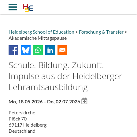
Direkt
zum
Inhalt
Heidelberg School of Education
Forschung & Transfer
Akademische Mittagspause
Breadcrumb
Schule. Bildung. Zukunft.
Impulse aus der Heidelberger
Lehramtsausbildung
Add
Mo, 18.05.2026 – Do, 02.07.2026
to
Peterskirche
calendar
Plöck 70
69117
Heidelberg
Deutschland