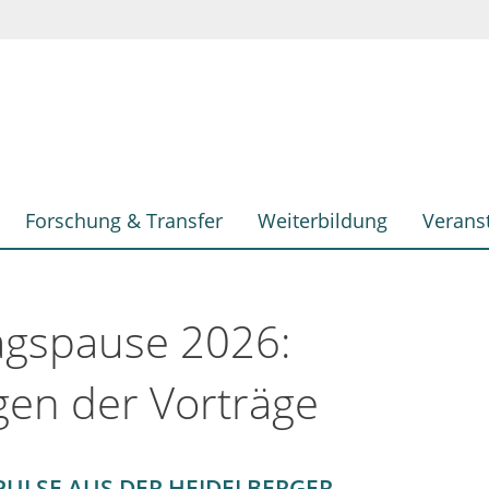
Forschung & Transfer
Weiterbildung
Verans
agspause 2026:
en der Vorträge
PULSE AUS DER HEIDELBERGER