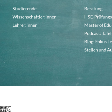
Studierende
Beratung
Wissenschaftler:innen
HSE-Prüfungs
Lehrer:innen
Master of Edu
Podcast: Tafe
Blog: Fokus L
Stellen und A