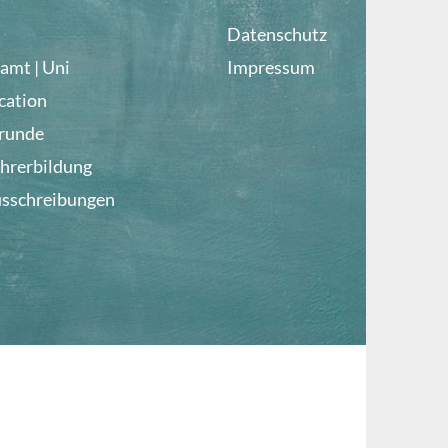
Datenschutz
amt | Uni
Impressum
cation
lrunde
ehrerbildung
usschreibungen