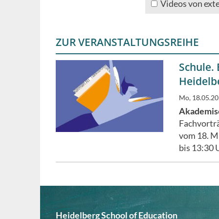
Videos von ext
ZUR VERANSTALTUNGSREIHE
Schule. 
Heidelb
Mo, 18.05.20
Akademisc
Fachvortr
vom 18. Ma
bis 13:30 
Heidelberg School of Education