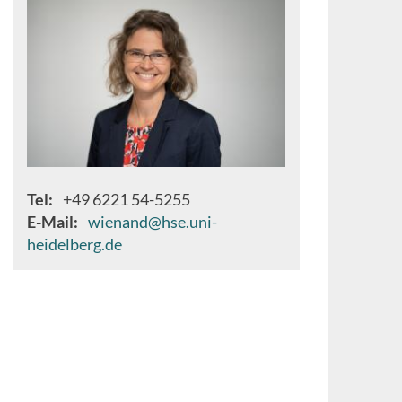
Tel
+49 6221 54-5255
E-Mail
wienand@hse.uni-
heidelberg.de