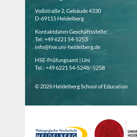
Voßstraße 2, Gebäude 4330
D-69115 Heidelberg
Kontaktdaten Geschäftsstelle:
Tel: +49 6221 54-5253
info@hse.uni-heidelberg.de
HSE-Prüfungsamt | Uni
Tel.: +49 6221 54-5248/-5258
© 2026 Heidelberg School of Education