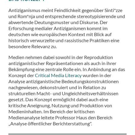
Antiziganismus meint Feindlichkeit gegenüber Sinti*zze
und Rom*nja und entsprechende stereotypisierende und
abwertende Deutungsmuster und Diskurse. Der
Erforschung medialer Antiziganismen kommt im
deutschen wie europäischen Kontext mit Blick auf
historisch verwurzelte und rassistische Praktiken eine
besondere Relevanz zu.
Medien nehmen dabei sowohl in der Reproduktion
antiziganistischer Repräsentationen als auch in ihrer
Bekämpfung eine zentrale Rolle ein. In Anbindung an das
Konzept der
Critical Media Literacy
wurden in der
Analyse antiziganistische Bedeutungskonstruktionen
nachgewiesen, dekonstruiert und in Relation zu
strukturellen Macht- und Ungleichheitsverhältnissen
gesetzt. Das Konzept ermöglicht dabei auch eine
kritische Aneignung, Nutzung und Produktion von
Medieninhalten. Im Bereich der kritischen
Medienanalyse leitete Professor Haus den Bereich
„Analyse öffentlicher Berichterstattung".