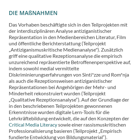
DIE MAßNAHMEN
Das Vorhaben beschäftigte sich in den Teilprojekten mit
der interdisziplinären Analyse antiziganistischer
Repräsentation in den Medienbereichen Literatur, Film
und öffentliche Berichterstattung (Teilprojekt
„Antiziganismuskritische Medienanalyse"). Zusätzlich
griff eine qualitative Rezeptionsanalyse die empirisch
unzureichend repräsentierte Betroffenenperspektive auf,
indem sowohl medial vermittelte
Diskriminierungserfahrungen von Sinti*zze und Rom*nja
als auch die Rezeptionsweisen antiziganistischer
Repräsentationen bei Angehörigen der Mehr- und
Minderheit rekonstruiert wurden (Teilprojekt
„Qualitative Rezeptionsanalyse“). Auf der Grundlage der
in den beschriebenen Teilprojekten gewonnenen
Erkenntnisse wurden digitale Lern-Tools für die
Lehrkräftebildung entwickelt, die auf den Konzepten der
Critical Media Literacy
sowie einer rassismuskritischen
Professionalisierung basieren (Teilprojekt „Empirisch
fundierte Entwicklung von Bildungsmaterial“).