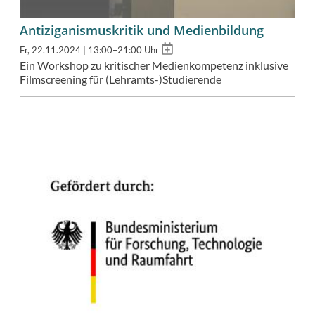
Antiziganismuskritik und Medienbildung
Add
Fr, 22.11.2024 | 13:00–21:00 Uhr
to
Ein Workshop zu kritischer Medienkompetenz inklusive
calendar
Filmscreening für (Lehramts-)Studierende