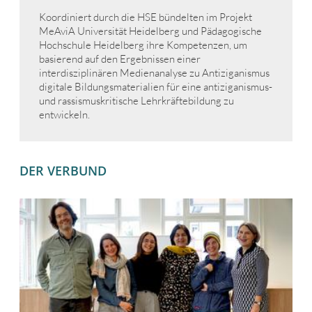
Koordiniert durch die HSE bündelten im Projekt
MeAviA Universität Heidelberg und Pädagogische
Hochschule Heidelberg ihre Kompetenzen, um
basierend auf den Ergebnissen einer
interdisziplinären Medienanalyse zu Antiziganismus
digitale Bildungsmaterialien für eine antiziganismus-
und rassismuskritische Lehrkräftebildung zu
entwickeln.
DER VERBUND