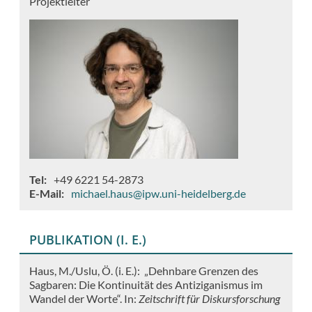
Projektleiter
Tel
+49 6221 54-2873
E-Mail
michael.haus@ipw.uni-heidelberg.de
PUBLIKATION (I. E.)
Haus, M./Uslu, Ö. (i. E.): „Dehnbare Grenzen des
Sagbaren: Die Kontinuität des Antiziganismus im
Wandel der Worte“. In:
Zeitschrift für Diskursforschung