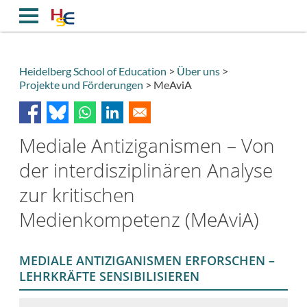
Direkt
zum
Inhalt
Heidelberg School of Education
Über uns
Projekte und Förderungen
MeAviA
Breadcrumb
Mediale Antiziganismen – Von
der interdisziplinären Analyse
zur kritischen
Medienkompetenz (MeAviA)
MEDIALE ANTIZIGANISMEN ERFORSCHEN –
LEHRKRÄFTE SENSIBILISIEREN