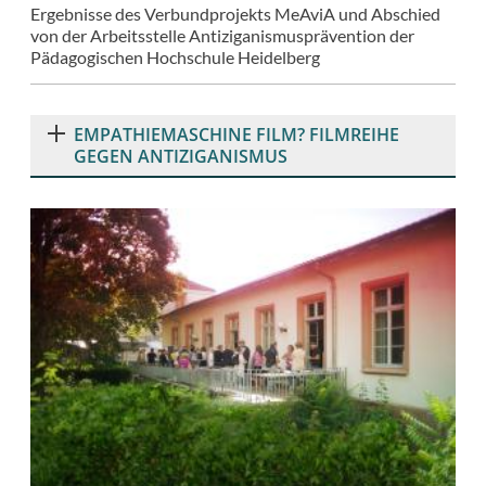
to
Ergebnisse des Verbundprojekts MeAviA und Abschied
calendar
von der Arbeitsstelle Antiziganismusprävention der
Pädagogischen Hochschule Heidelberg
EMPATHIEMASCHINE FILM? FILMREIHE
GEGEN ANTIZIGANISMUS