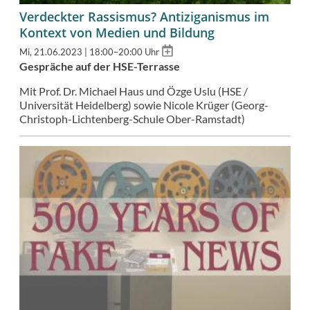
Verdeckter Rassismus? Antiziganismus im
Kontext von Medien und Bildung
Add
Mi, 21.06.2023 | 18:00–20:00 Uhr
to
Gespräche auf der HSE-Terrasse
calendar
Mit Prof. Dr. Michael Haus und Özge Uslu (HSE /
Universität Heidelberg) sowie Nicole Krüger (Georg-
Christoph-Lichtenberg-Schule Ober-Ramstadt)