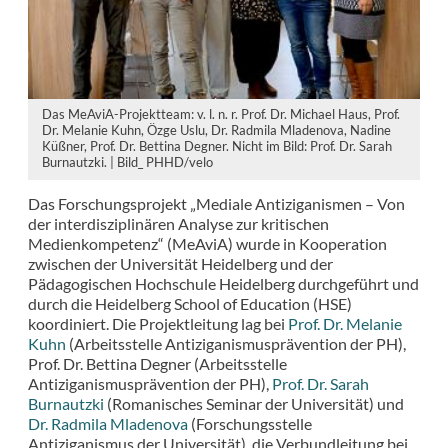
Das MeAviA-Projektteam: v. l. n. r. Prof. Dr. Michael Haus, Prof.
Dr. Melanie Kuhn, Özge Uslu, Dr. Radmila Mladenova, Nadine
Küßner, Prof. Dr. Bettina Degner. Nicht im Bild: Prof. Dr. Sarah
Burnautzki. | Bild_ PHHD/velo
Das Forschungsprojekt „Mediale Antiziganismen – Von
der interdisziplinären Analyse zur kritischen
Medienkompetenz“ (MeAviA) wurde in Kooperation
zwischen der Universität Heidelberg und der
Pädagogischen Hochschule Heidelberg durchgeführt und
durch die Heidelberg School of Education (HSE)
koordiniert. Die Projektleitung lag bei
Prof. Dr. Melanie
Kuhn
(Arbeitsstelle Antiziganismusprävention der PH),
Prof. Dr. Bettina Degner (Arbeitsstelle
Antiziganismusprävention der PH),
Prof. Dr. Sarah
Burnautzki
(Romanisches Seminar der Universität) und
Dr. Radmila Mladenova
(Forschungsstelle
Antiziganismus der Universität), die Verbundleitung bei