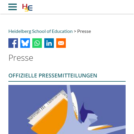
Direkt
zum
Inhalt
Heidelberg School of Education
Presse
Breadcrumb
Presse
OFFIZIELLE PRESSEMITTEILUNGEN