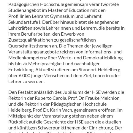
Pädagogischen Hochschule gemeinsam verantwortete
Studienangebot im Master of Education mit den
Profillinien Lehramt Gymnasium und Lehramt
Sekundarstufe I. Darüber hinaus bietet sie angehenden
Lehrkräften sowie Lehrerinnen und Lehrern, die bereits in
ihrem Beruf arbeiten, den Erwerb von
Zusatzqualifikationen zu gesellschaftlichen
Querschnittsthemen an. Die Themen der jeweiligen
Veranstaltungsangebote reichen von Informations- und
Medienkompetenz über Werte- und Demokratiebildung
bis hin zu Mehrsprachigkeit und nachhaltiger
Entwicklung. Aktuell studieren am Standort Heidelberg
über 6.000 junge Menschen mit dem Ziel, Lehrerin oder
Lehrer zu werden.
Den Festakt anlässlich des Jubiläums der HSE werden die
Rektorin der Ruperto Carola, Prof. Dr. Frauke Melchior,
und die Rektorin der Pädagogischen Hochschule
Heidelberg, Prof. Dr. Karin Vach, gemeinsam eröffnen. Im
Mittelpunkt der Veranstaltung stehen neben einem
Rückblick auf die Geschichte der HSE auch die aktuellen
und künftigen Schwerpunktthemen der Einrichtung. Der