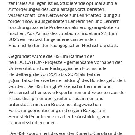
zentrales Anliegen ist es, Studierende optimal auf die
Anforderungen des Schulalltags vorzubereiten,
wissenschaftliche Netzwerke zur Lehrkräftebildung zu
fördern sowie ausgebildeten Lehrerinnen und Lehrern
forschungsbasierte Professionalisierungsangebote zu
machen. Aus Anlass des Jubiläums findet am 27. Juni
2025 ein Festakt für geladene Gäste in den
Räumlichkeiten der Pädagogischen Hochschule statt.
Gegründet wurde die HSE im Rahmen der
heiEDUCATION-Projekte – gemeinsame Vorhaben der
Universität und der Pädagogischen Hochschule
Heidelberg, die von 2015 bis 2023 als Teil der
„Qualitätsoffensive Lehrerbildung“ des Bundes gefördert
wurden. Die HSE bringt Wissenschaftlerinnen und
Wissenschaftler sowie Expertinnen und Experten aus der
Praxis disziplinenübergreifend zusammen und
unterstützt mit dem Brückenschlag zwischen
Forschungsorientierung und engem Bezug zum
Berufsfeld Schule eine exzellente Ausbildung von
Lehramtsstudierenden.
Die HSE koordiniert das von der Ruperto Carola und der