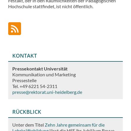
Festakt, der in den Räumlichkeiten der Pädagogischen
Hochschule stattfindet, ist nicht öffentlich.
KONTAKT
Pressekontakt Universität
Kommunikation und Marketing
Pressestelle
Tel. +49 6221 54-2311
presse@rektorat.uni-heidelberg.de
RÜCKBLICK
Unter dem Titel
Zehn Jahre gemeinsam für die
Lehrkräftebildung
lässt die HSE ihr Jubiläum Revue