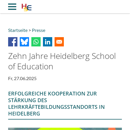
Direkt
zum
Inhalt
Startseite
Presse
Breadcrumb
Zehn Jahre Heidelberg School
of Education
Fr, 27.06.2025
ERFOLGREICHE KOOPERATION ZUR
STÄRKUNG DES
LEHRKRÄFTEBILDUNGSSTANDORTS IN
HEIDELBERG