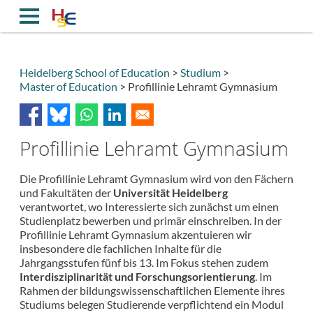
Direkt
zum
Inhalt
Heidelberg School of Education
Studium
Master of Education
Profillinie Lehramt Gymnasium
Breadcrumb
Profillinie Lehramt Gymnasium
Die Profillinie Lehramt Gymnasium wird von den Fächern
und Fakultäten der
Universität Heidelberg
verantwortet, wo Interessierte sich zunächst um einen
Studienplatz bewerben und primär einschreiben. In der
Profillinie Lehramt Gymnasium akzentuieren wir
insbesondere die fachlichen Inhalte für die
Jahrgangsstufen fünf bis 13. Im Fokus stehen zudem
Interdisziplinarität und Forschungsorientierung
. Im
Rahmen der bildungswissenschaftlichen Elemente ihres
Studiums belegen Studierende verpflichtend ein Modul