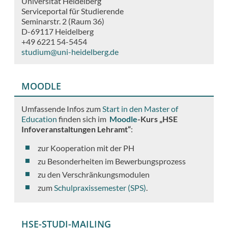
Universität Heidelberg
Serviceportal für Studierende
Seminarstr. 2 (Raum 36)
D-69117 Heidelberg
+49 6221 54-5454
studium@uni-heidelberg.de
MOODLE
Umfassende Infos zum
Start in den Master of
Education
finden sich im
Moodle
-Kurs „HSE
Infoveranstaltungen Lehramt“
:
zur Kooperation mit der PH
zu Besonderheiten im Bewerbungsprozess
zu den Verschränkungsmodulen
zum
Schulpraxissemester (SPS)
.
HSE-STUDI-MAILING