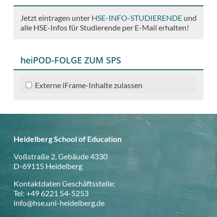
Jetzt eintragen unter
HSE-INFO-STUDIERENDE
und
alle HSE-Infos für Studierende per E-Mail erhalten!
heiPOD-FOLGE ZUM SPS
Externe iFrame-Inhalte zulassen
Heidelberg School of Education
Voßstraße 2, Gebäude 4330
D-69115 Heidelberg
Kontaktdaten Geschäftsstelle:
Tel: +49 6221 54-5253
info@hse.uni-heidelberg.de