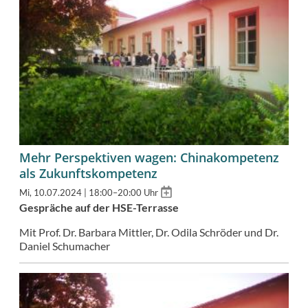
Mehr Perspektiven wagen: Chinakompetenz
als Zukunftskompetenz
Add
Mi, 10.07.2024 | 18:00–20:00 Uhr
to
Gespräche auf der HSE-Terrasse
calendar
Mit Prof. Dr. Barbara Mittler, Dr. Odila Schröder und Dr.
Daniel Schumacher