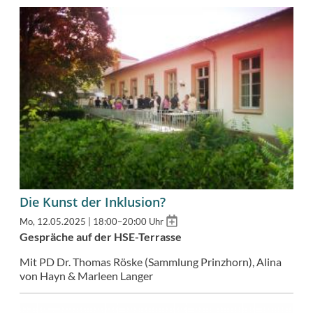
Die Kunst der Inklusion?
Add
Mo, 12.05.2025 | 18:00–20:00 Uhr
to
Gespräche auf der HSE-Terrasse
calendar
Mit PD Dr. Thomas Röske (Sammlung Prinzhorn), Alina
von Hayn & Marleen Langer