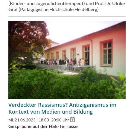
(Kinder- und Jugendlichentherapeut) und Prof. Dr. Ulrike
Graf (Pädagogische Hochschule Heidelberg)
Verdeckter Rassismus? Antiziganismus im
Kontext von Medien und Bildung
Add
Mi, 21.06.2023 | 18:00–20:00 Uhr
to
Gespräche auf der HSE-Terrasse
calendar