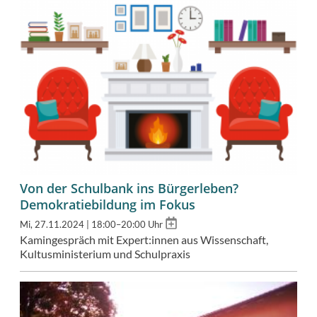
Von der Schulbank ins Bürgerleben?
Demokratiebildung im Fokus
Add
Mi, 27.11.2024 | 18:00–20:00 Uhr
to
Kamingespräch mit Expert:innen aus Wissenschaft,
calendar
Kultusministerium und Schulpraxis