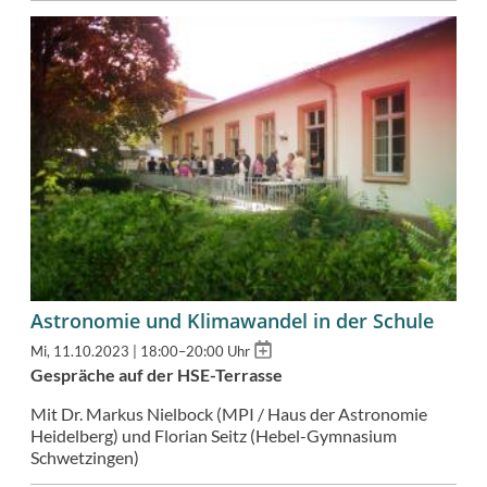
Astronomie und Klimawandel in der Schule
Add
Mi, 11.10.2023 | 18:00–20:00 Uhr
to
Gespräche auf der HSE-Terrasse
calendar
Mit Dr. Markus Nielbock (MPI / Haus der Astronomie
Heidelberg) und Florian Seitz (Hebel-Gymnasium
Schwetzingen)