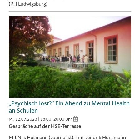
(PH Ludwigsburg)
„Psychisch lost?“ Ein Abend zu Mental Health
an Schulen
Add
Mi, 12.07.2023 | 18:00–20:00 Uhr
to
Gespräche auf der HSE-Terrasse
calendar
Mit Nils Husmann (Journalist), Tim-Jendrik Hunsmann