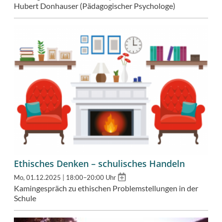
Hubert Donhauser (Pädagogischer Psychologe)
Ethisches Denken – schulisches Handeln
Add
Mo, 01.12.2025 | 18:00–20:00 Uhr
to
Kamingespräch zu ethischen Problemstellungen in der
calendar
Schule