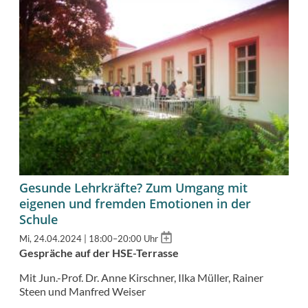
Gesunde Lehrkräfte? Zum Umgang mit
eigenen und fremden Emotionen in der
Schule
Add
Mi, 24.04.2024 | 18:00–20:00 Uhr
to
Gespräche auf der HSE-Terrasse
calendar
Mit Jun.-Prof. Dr. Anne Kirschner, Ilka Müller, Rainer
Steen und Manfred Weiser