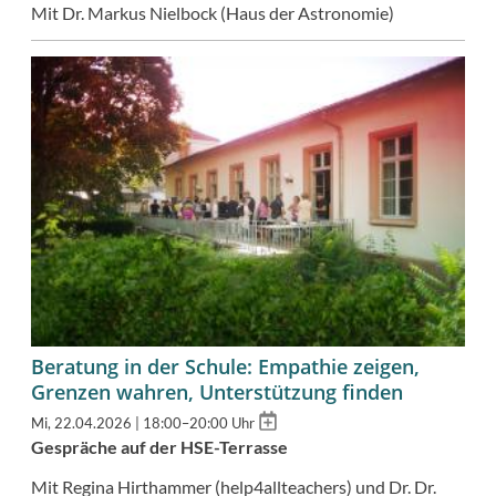
Mit Dr. Markus Nielbock (Haus der Astronomie)
Beratung in der Schule: Empathie zeigen,
Grenzen wahren, Unterstützung finden
Add
Mi, 22.04.2026 | 18:00–20:00 Uhr
to
Gespräche auf der HSE-Terrasse
calendar
Mit Regina Hirthammer (help4allteachers) und D
r. Dr.