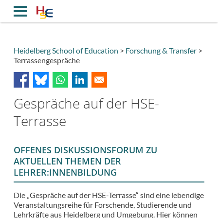
Direkt
zum
Inhalt
Heidelberg School of Education
Forschung & Transfer
Terrassengespräche
Breadcrumb
Gespräche auf der HSE-
Terrasse
OFFENES DISKUSSIONSFORUM ZU
AKTUELLEN THEMEN DER
LEHRER:INNENBILDUNG
Die „Gespräche auf der HSE-Terrasse“ sind eine lebendige
Veranstaltungsreihe für Forschende, Studierende und
Lehrkräfte aus Heidelberg und Umgebung. Hier können