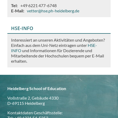
Tel
+49 6221 477-6748
E-Mail
vetter@hse.ph-heidelberg.de
HSE-INFO
Interessiert an unseren Aktivitäten und Angeboten?
Einfach aus dem Uni-Netz eintragen unter
HSE-
INFO
und Informationen für Dozierende und
Mitarbeitende der Hochschulen bequem per E-Mail
erhalten.
Heidelberg School of Education
Voßstraße 2, Gebäude 4330
D-69115 Heidelberg
Kontaktdaten Geschäftsstelle:
Tel: +49 6221 54-5253