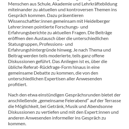
Menschen aus Schule, Akademie und Lehrkräftebildung
miteinander zu aktuellen und kontroversen Themen ins
Gespräch kommen. Dazu präsentieren
Wissenschaftler:innen gemeinsam mit Heidelberger
Lehrer:innen pointierte Forschungs- und
Erfahrungsberichte zu aktuellen Fragen. Die Beiträge
eröffnen den Austausch über die unterschiedlichen
Statusgruppen, Professions- und
Erfahrungshintergründe hinweg. Je nach Thema und
Beitrag werden teils moderierte, teils ganz offene
Diskussionen geführt. Das Anliegen ist es, über die
übliche Referat-Rückfrage-Form hinaus in eine
gemeinsame Debatte zu kommen, die von den
unterschiedlichen Expertisen aller Anwesenden
profitiert.
Nach den etwa einstündigen Gesprächsrunden bietet der
anschließende „gemeinsame Feierabend“ auf der Terrasse
die Möglichkeit, bei Getränk, Musik und Abendsonne
Diskussionen zu vertiefen und mit den Expert:innen und
anderen Anwesenden informeller ins Gespräch zu
kommen.