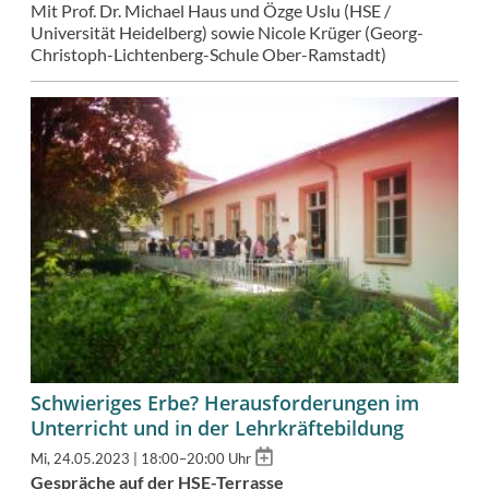
Mit Prof. Dr. Michael Haus und Özge Uslu (HSE /
Universität Heidelberg) sowie Nicole Krüger (Georg-
Christoph-Lichtenberg-Schule Ober-Ramstadt)
Schwieriges Erbe? Herausforderungen im
Unterricht und in der Lehrkräftebildung
Add
Mi, 24.05.2023 | 18:00–20:00 Uhr
to
Gespräche auf der HSE-Terrasse