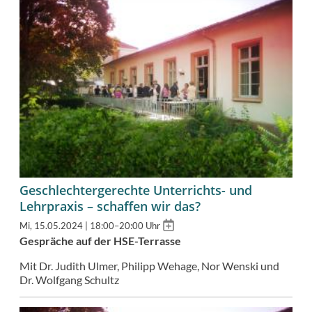
Geschlechtergerechte Unterrichts- und
Lehrpraxis – schaffen wir das?
Add
Mi, 15.05.2024 | 18:00–20:00 Uhr
to
Gespräche auf der HSE-Terrasse
calendar
Mit Dr. Judith Ulmer, Philipp Wehage, Nor Wenski und
Dr. Wolfgang Schultz