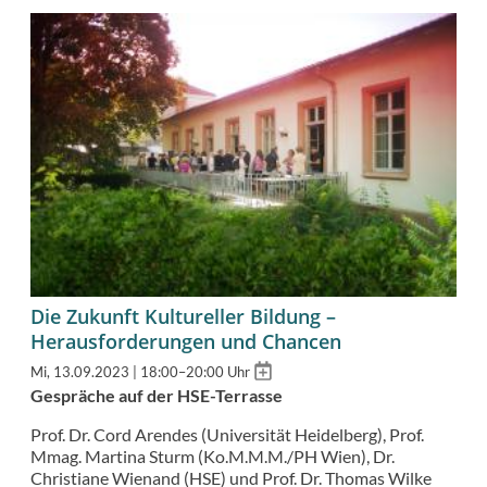
Die Zukunft Kultureller Bildung –
Herausforderungen und Chancen
Add
Mi, 13.09.2023 | 18:00–20:00 Uhr
to
Gespräche auf der HSE-Terrasse
calendar
Prof. Dr. Cord Arendes (Universität Heidelberg), Prof.
Mmag. Martina Sturm (Ko.M.M.M./PH Wien), Dr.
Christiane Wienand (HSE) und Prof. Dr. Thomas Wilke