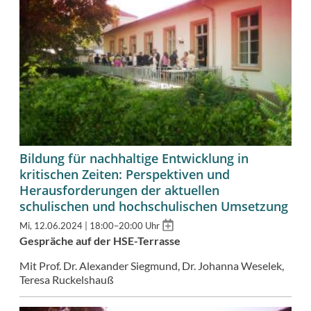
Bildung für nachhaltige Entwicklung in
kritischen Zeiten: Perspektiven und
Herausforderungen der aktuellen
schulischen und hochschulischen Umsetzung
Add
Mi, 12.06.2024 | 18:00–20:00 Uhr
to
Gespräche auf der HSE-Terrasse
calendar
Mit Prof. Dr. Alexander Siegmund, Dr. Johanna Weselek,
Teresa Ruckelshauß