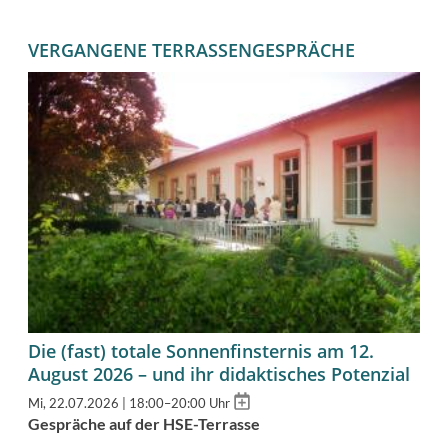
VERGANGENE TERRASSENGESPRÄCHE
Die (fast) totale Sonnenfinsternis am 12.
August 2026 – und ihr didaktisches Potenzial
Add
Mi, 22.07.2026 | 18:00–20:00 Uhr
to
Gespräche auf der HSE-Terrasse
calendar