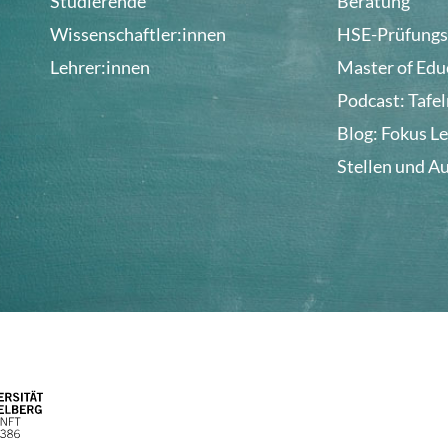
Studierende
Beratung
Wissenschaftler:innen
HSE-Prüfungs
Lehrer:innen
Master of Edu
Podcast: Tafe
Blog: Fokus L
Stellen und A