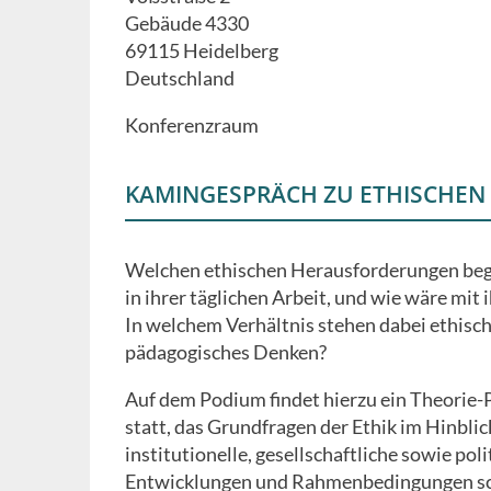
Gebäude 4330
69115
Heidelberg
Deutschland
Konferenzraum
KAMINGESPRÄCH ZU ETHISCHEN
Welchen ethischen Herausforderungen beg
in ihrer täglichen Arbeit, und wie wäre mi
In welchem Verhältnis stehen dabei ethisc
pädagogisches Denken?
Auf dem Podium findet hierzu ein Theorie-
statt, das Grundfragen der Ethik im Hinblic
institutionelle, gesellschaftliche sowie poli
Entwicklungen und Rahmenbedingungen sc