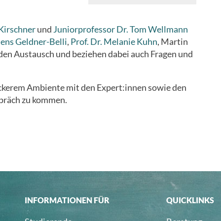
Kirschner
und
Juniorprofessor Dr. Tom Wellmann
Jens Geldner-Belli
,
Prof. Dr. Melanie Kuhn
, Martin
den Austausch und beziehen dabei auch Fragen und
lockerem Ambiente mit den Expert:innen sowie den
spräch zu kommen.
INFORMATIONEN FÜR
QUICKLINKS