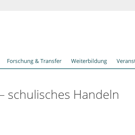
Forschung & Transfer
Weiterbildung
Verans
– schulisches Handeln
r