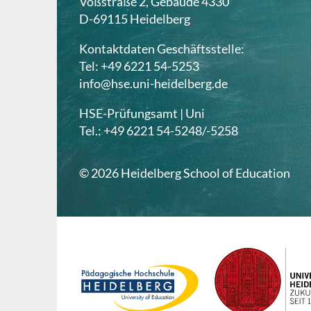
Voßstraße 2, Gebäude 4330
D-69115 Heidelberg
Kontaktdaten Geschäftsstelle:
Tel: +49 6221 54-5253
info@hse.uni-heidelberg.de
HSE-Prüfungsamt | Uni
Tel.: +49 6221 54-5248/-5258
© 2026 Heidelberg School of Education