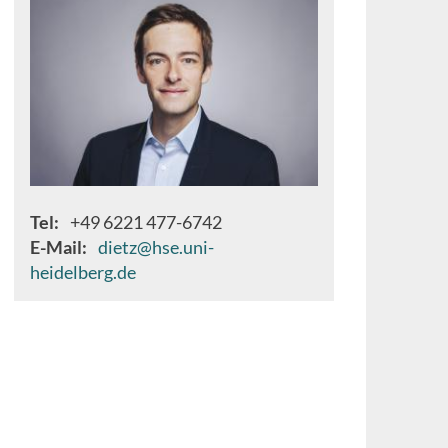
Tel
+49 6221 477-6742
E-Mail
dietz@hse.uni-
heidelberg.de