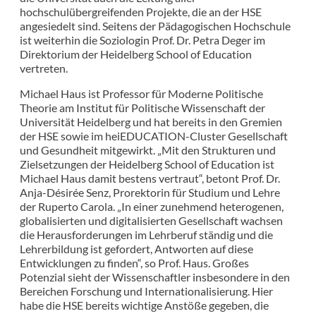
hochschulübergreifenden Projekte, die an der HSE
angesiedelt sind. Seitens der Pädagogischen Hochschule
ist weiterhin die Soziologin Prof. Dr. Petra Deger im
Direktorium der Heidelberg School of Education
vertreten.
Michael Haus ist Professor für Moderne Politische
Theorie am Institut für Politische Wissenschaft der
Universität Heidelberg und hat bereits in den Gremien
der HSE sowie im heiEDUCATION-Cluster Gesellschaft
und Gesundheit mitgewirkt. „Mit den Strukturen und
Zielsetzungen der Heidelberg School of Education ist
Michael Haus damit bestens vertraut“, betont Prof. Dr.
Anja-Désirée Senz, Prorektorin für Studium und Lehre
der Ruperto Carola. „In einer zunehmend heterogenen,
globalisierten und digitalisierten Gesellschaft wachsen
die Herausforderungen im Lehrberuf ständig und die
Lehrerbildung ist gefordert, Antworten auf diese
Entwicklungen zu finden“, so Prof. Haus. Großes
Potenzial sieht der Wissenschaftler insbesondere in den
Bereichen Forschung und Internationalisierung. Hier
habe die HSE bereits wichtige Anstöße gegeben, die