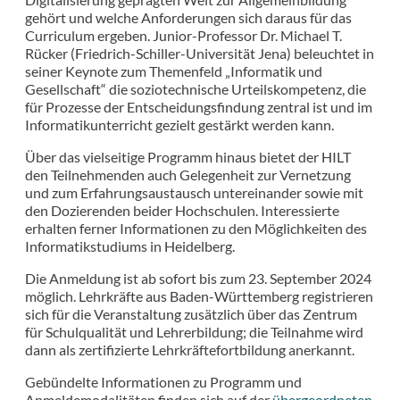
gehört und welche Anforderungen sich daraus für das
Curriculum ergeben. Junior-Professor Dr. Michael T.
Rücker (Friedrich-Schiller-Universität Jena) beleuchtet in
seiner Keynote zum Themenfeld „Informatik und
Gesellschaft“ die soziotechnische Urteilskompetenz, die
für Prozesse der Entscheidungsfindung zentral ist und im
Informatikunterricht gezielt gestärkt werden kann.
Über das vielseitige Programm hinaus bietet der HILT
den Teilnehmenden auch Gelegenheit zur Vernetzung
und zum Erfahrungsaustausch untereinander sowie mit
den Dozierenden beider Hochschulen. Interessierte
erhalten ferner Informationen zu den Möglichkeiten des
Informatikstudiums in Heidelberg.
Die Anmeldung ist ab sofort bis zum 23. September 2024
möglich. Lehrkräfte aus Baden-Württemberg registrieren
sich für die Veranstaltung zusätzlich über das Zentrum
für Schulqualität und Lehrerbildung; die Teilnahme wird
dann als zertifizierte Lehrkräftefortbildung anerkannt.
Gebündelte Informationen zu Programm und
Anmeldemodalitäten finden sich auf der
übergeordneten