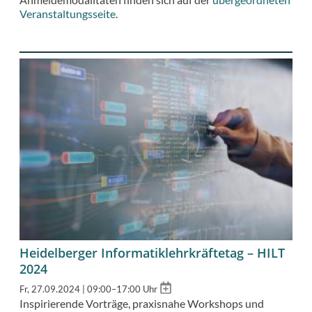
Veranstaltungsseite
.
Heidelberger Informatiklehrkräftetag – HILT
2024
Add
Fr, 27.09.2024 | 09:00–17:00 Uhr
to
Inspirierende Vorträge, praxisnahe Workshops und
calendar