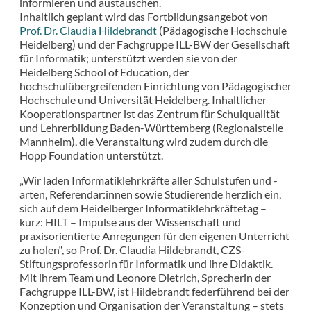
informieren und austauschen.
Inhaltlich geplant wird das Fortbildungsangebot von
Prof. Dr. Claudia Hildebrandt
(Pädagogische Hochschule
Heidelberg) und der Fachgruppe ILL-BW der Gesellschaft
für Informatik; unterstützt werden sie von der
Heidelberg School of Education, der
hochschulübergreifenden Einrichtung von Pädagogischer
Hochschule und Universität Heidelberg. Inhaltlicher
Kooperationspartner ist das Zentrum für Schulqualität
und Lehrerbildung Baden-Württemberg (Regionalstelle
Mannheim), die Veranstaltung wird zudem durch die
Hopp Foundation unterstützt.
„Wir laden Informatiklehrkräfte aller Schulstufen und -
arten, Referendar:innen sowie Studierende herzlich ein,
sich auf dem Heidelberger Informatiklehrkräftetag –
kurz: HILT – Impulse aus der Wissenschaft und
praxisorientierte Anregungen für den eigenen Unterricht
zu holen“, so Prof. Dr. Claudia Hildebrandt, CZS-
Stiftungsprofessorin für Informatik und ihre Didaktik.
Mit ihrem Team und Leonore Dietrich, Sprecherin der
Fachgruppe ILL-BW, ist Hildebrandt federführend bei der
Konzeption und Organisation der Veranstaltung – stets