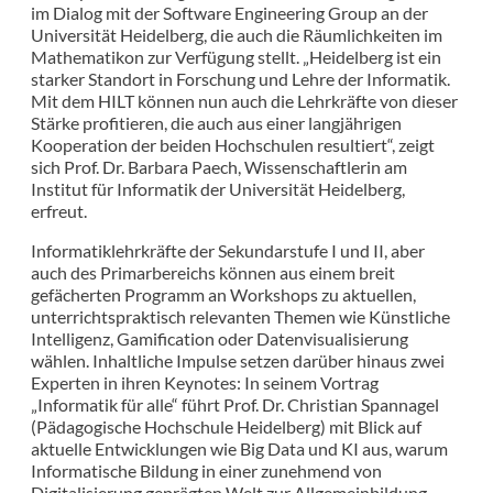
im Dialog mit der Software Engineering Group an der
Universität Heidelberg, die auch die Räumlichkeiten im
Mathematikon zur Verfügung stellt. „Heidelberg ist ein
starker Standort in Forschung und Lehre der Informatik.
Mit dem HILT können nun auch die Lehrkräfte von dieser
Stärke profitieren, die auch aus einer langjährigen
Kooperation der beiden Hochschulen resultiert“, zeigt
sich Prof. Dr. Barbara Paech, Wissenschaftlerin am
Institut für Informatik der Universität Heidelberg,
erfreut.
Informatiklehrkräfte der Sekundarstufe I und II, aber
auch des Primarbereichs können aus einem breit
gefächerten Programm an Workshops zu aktuellen,
unterrichtspraktisch relevanten Themen wie Künstliche
Intelligenz, Gamification oder Datenvisualisierung
wählen. Inhaltliche Impulse setzen darüber hinaus zwei
Experten in ihren Keynotes: In seinem Vortrag
„Informatik für alle“ führt Prof. Dr. Christian Spannagel
(Pädagogische Hochschule Heidelberg) mit Blick auf
aktuelle Entwicklungen wie Big Data und KI aus, warum
Informatische Bildung in einer zunehmend von
Digitalisierung geprägten Welt zur Allgemeinbildung