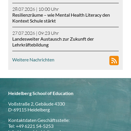
28.07.2026 | 10:00
Uhr
Resilienzräume – wie Mental Health Literacy den
Kontext Schule stärkt
27.07.2026 | 09:23
Uhr
Landesweiter Austausch zur Zukunft der
Lehrkräftebildung
Weitere Nachrichten
Heidelberg School of Education
Voßstraße 2, Gebäude 4330
D-69115 Heidelberg
Kontaktdaten Geschäftsstelle:
Tel: +49 6221 54-5253