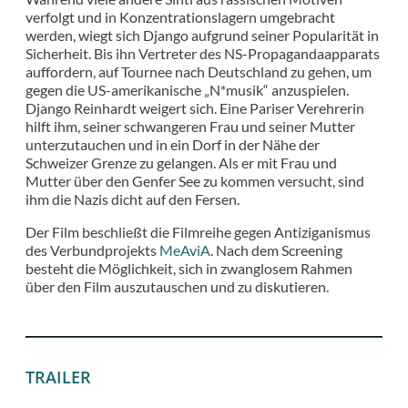
verfolgt und in Konzentrationslagern umgebracht
werden, wiegt sich Django aufgrund seiner Popularität in
Sicherheit. Bis ihn Vertreter des NS-Propagandaapparats
auffordern, auf Tournee nach Deutschland zu gehen, um
gegen die US-amerikanische „N*musik“ anzuspielen.
Django Reinhardt weigert sich. Eine Pariser Verehrerin
hilft ihm, seiner schwangeren Frau und seiner Mutter
unterzutauchen und in ein Dorf in der Nähe der
Schweizer Grenze zu gelangen. Als er mit Frau und
Mutter über den Genfer See zu kommen versucht, sind
ihm die Nazis dicht auf den Fersen.
Der Film beschließt die Filmreihe gegen Antiziganismus
des Verbundprojekts
MeAviA
. Nach dem Screening
besteht die Möglichkeit, sich in zwanglosem Rahmen
über den Film auszutauschen und zu diskutieren.
TRAILER