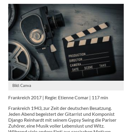
Bild: Canva
Frankreich 2017 | Regie: Etienne Comar | 117 min
Frankreich 1943, zur Zeit der deutschen Besatzung.
Jeden Abend begeistert der Gitarrist und Komponist
Django Reinhardt mit seinem Gypsy Swing die Pariser
Zuhörer, eine Musik voller Lebenslust und Witz.
Während viele andere Sinti aus rassischen Motiven