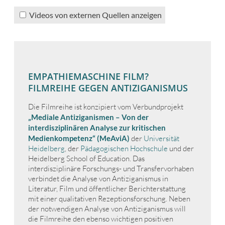
Videos von externen Quellen anzeigen
EMPATHIEMASCHINE FILM?
FILMREIHE GEGEN ANTIZIGANISMUS
Die Filmreihe ist konzipiert vom Verbundprojekt
„Mediale Antiziganismen – Von der
interdisziplinären Analyse zur kritischen
Medienkompetenz“ (MeAviA)
der
Universität
Heidelberg
, der
Pädagogischen Hochschule
und der
Heidelberg School of Education. Das
interdisziplinäre Forschungs- und Transfervorhaben
verbindet die Analyse von Antiziganismus in
Literatur, Film und öffentlicher Berichterstattung
mit einer qualitativen Rezeptionsforschung. Neben
der notwendigen Analyse von Antiziganismus will
die Filmreihe den ebenso wichtigen positiven