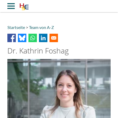
Direkt
zum
Inhalt
Startseite
Team von A-Z
Breadcrumb
Dr. Kathrin Foshag