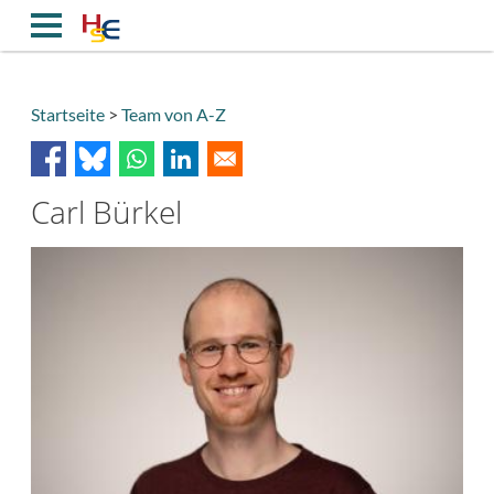
Direkt
zum
Inhalt
Startseite
Team von A-Z
Breadcrumb
Carl Bürkel