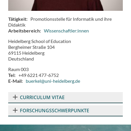
Tätigkeit
Promotionsstelle für Informatik und ihre
Didaktik
Arbeitsbereich
Wissenschaftler:innen
Heidelberg School of Education
Bergheimer Straße 104
69115
Heidelberg
Deutschland
Raum 003
Tel
+49 6221 477-6752
E-Mail
buerkel@uni-heidelberg.de
CURRICULUM VITAE
FORSCHUNGSSCHWERPUNKTE