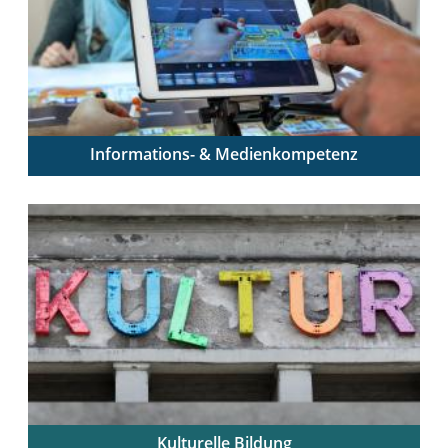
Informations- & Medienkompetenz
Digitale Medien sinnvoll integrieren – Schüler:innen
zum mündigen Umgang ausbilden
Kulturelle Bildung