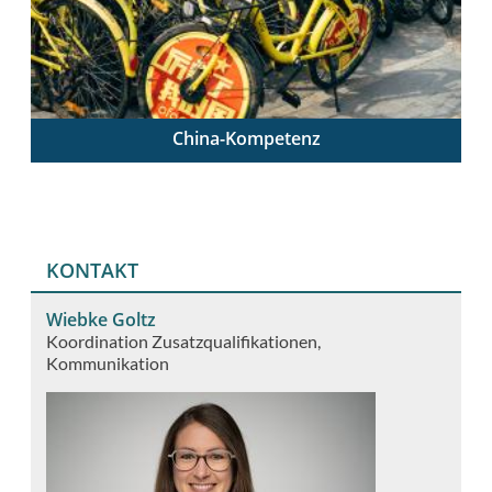
China-Kompetenz
China verstehen – China unterrichten
KONTAKT
Wiebke Goltz
Koordination Zusatzqualifikationen
Kommunikation