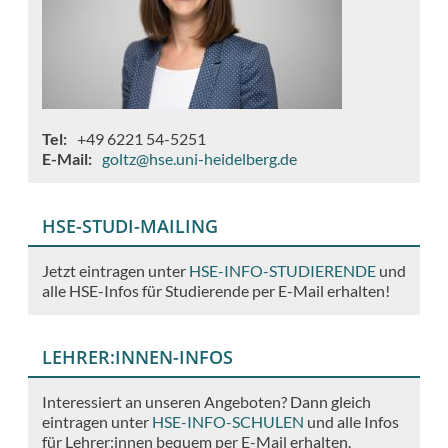
Tel
+49 6221 54-5251
E-Mail
goltz@hse.uni-heidelberg.de
HSE-STUDI-MAILING
Jetzt eintragen unter
HSE-INFO-STUDIERENDE
und
alle HSE-Infos für Studierende per E-Mail erhalten!
LEHRER:INNEN-INFOS
Interessiert an unseren Angeboten? Dann gleich
eintragen unter
HSE-INFO-SCHULEN
und alle Infos
für Lehrer:innen bequem per E-Mail erhalten.