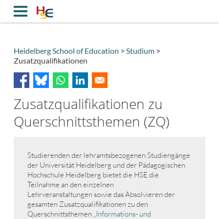
Direkt
zum
Inhalt
Heidelberg School of Education
Studium
Zusatzqualifikationen
Breadcrumb
Zusatzqualifikationen zu
Querschnittsthemen (ZQ)
Studierenden der lehramtsbezogenen Studiengänge
der Universität Heidelberg und der Pädagogischen
Hochschule Heidelberg bietet die HSE die
Teilnahme an den einzelnen
Lehrveranstaltungen sowie das Absolvieren der
gesamten Zusatzqualifikationen zu den
Querschnittsthemen
„Informations- und