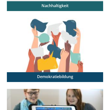
Nachhaltigkeit
Lehrende als Mutliplikator:innen der Bildung für
nachhaltige Entwicklung
Demokratiebildung
Demokratische Grundwerte reflektieren, kompetent
vermitteln und im Schulalltag praktizieren