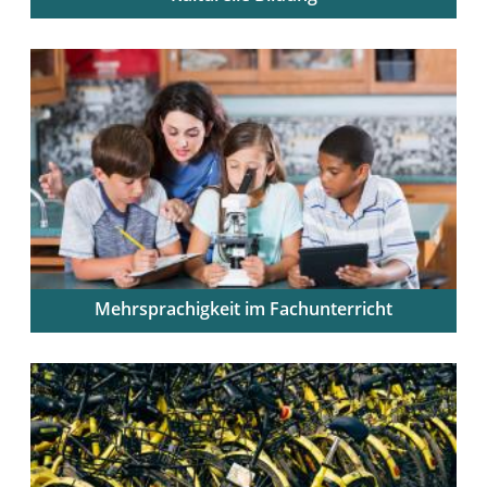
Kulturbezogenes Wissen in den schulischen Alltag
integrieren
Mehrsprachigkeit im Fachunterricht
Fachunterricht sprachbewusst und sprachförderlich
gestalten