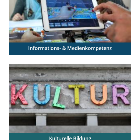
Informations- & Medienkompetenz
Digitale Medien sinnvoll integrieren – Schüler:innen
zum mündigen Umgang ausbilden
Kulturelle Bildung