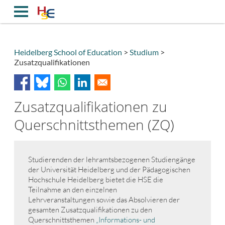
Direkt
zum
Inhalt
Heidelberg School of Education
Studium
Zusatzqualifikationen
Breadcrumb
Zusatzqualifikationen zu
Querschnittsthemen (ZQ)
Studierenden der lehramtsbezogenen Studiengänge
der Universität Heidelberg und der Pädagogischen
Hochschule Heidelberg bietet die HSE die
Teilnahme an den einzelnen
Lehrveranstaltungen sowie das Absolvieren der
gesamten Zusatzqualifikationen zu den
Querschnittsthemen
„Informations- und