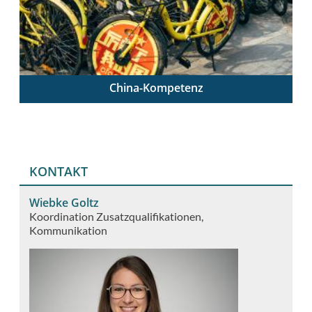
China-Kompetenz
China verstehen – China unterrichten
KONTAKT
Wiebke Goltz
Koordination Zusatzqualifikationen
Kommunikation