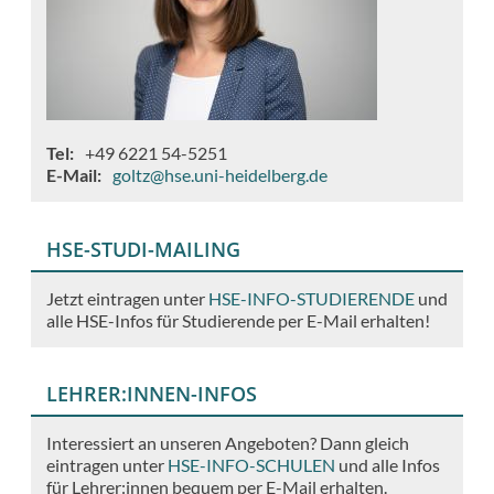
Tel
+49 6221 54-5251
E-Mail
goltz@hse.uni-heidelberg.de
HSE-STUDI-MAILING
Jetzt eintragen unter
HSE-INFO-STUDIERENDE
und
alle HSE-Infos für Studierende per E-Mail erhalten!
LEHRER:INNEN-INFOS
Interessiert an unseren Angeboten? Dann gleich
eintragen unter
HSE-INFO-SCHULEN
und alle Infos
für Lehrer:innen bequem per E-Mail erhalten.