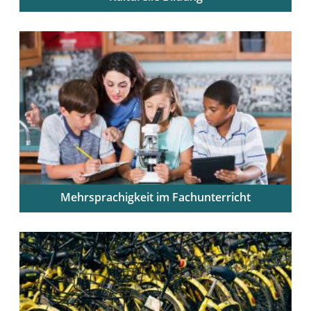
Kulturbezogenes Wissen in den schulischen Alltag
integrieren
Mehrsprachigkeit im Fachunterricht
Fachunterricht sprachbewusst und sprachförderlich
gestalten