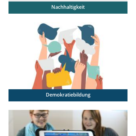
Nachhaltigkeit
Lehrende als Mutliplikator:innen der Bildung für
nachhaltige Entwicklung
Demokratiebildung
Demokratische Grundwerte reflektieren, kompetent
vermitteln und im Schulalltag praktizieren