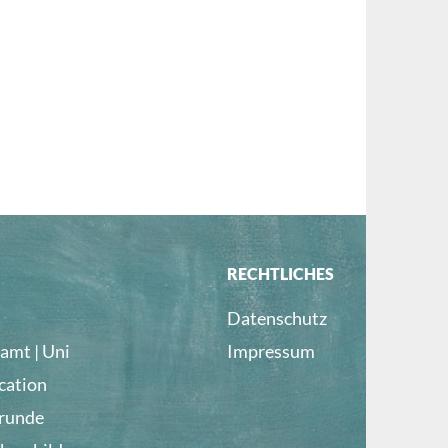
RECHTLICHES
Datenschutz
amt | Uni
Impressum
cation
lrunde