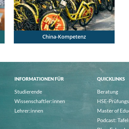
China-Kompetenz
China verstehen – China unterrichten
INFORMATIONEN FÜR
QUICKLINKS
Studierende
Beratung
Wissenschaftler:innen
HSE-Prüfungs
Lehrer:innen
Master of Edu
Podcast: Tafe