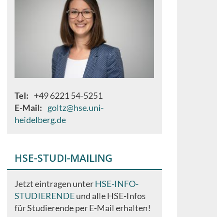
Tel
+49 6221 54-5251
E-Mail
goltz@hse.uni-
heidelberg.de
HSE-STUDI-MAILING
Jetzt eintragen unter
HSE-INFO-
STUDIERENDE
und alle HSE-Infos
für Studierende per E-Mail erhalten!