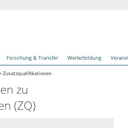
Forschung & Transfer
Weiterbildung
Verans
Zusatzqualifikationen
nen zu
en (ZQ)