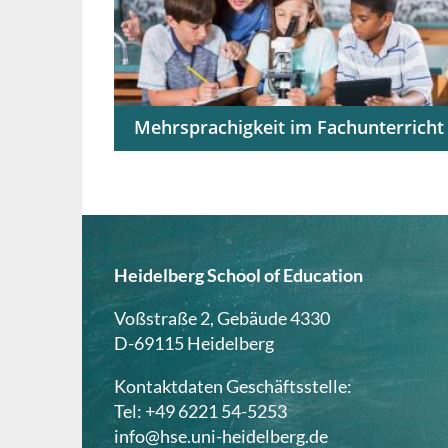
Mehrsprachigkeit im Fachunterricht
Fachunterricht sprachbewusst und
sprachförderlich gestalten
Heidelberg School of Education
Voßstraße 2, Gebäude 4330
D-69115 Heidelberg
Kontaktdaten Geschäftsstelle:
Tel: +49 6221 54-5253
info@hse.uni-heidelberg.de