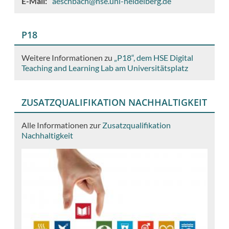
E-Mail
aeschbach@hse.uni-heidelberg.de
P18
Weitere Informationen zu
„P18“, dem HSE Digital
Teaching and Learning Lab am Universitätsplatz
ZUSATZQUALIFIKATION NACHHALTIGKEIT
Alle Informationen zur
Zusatzqualifikation
Nachhaltigkeit