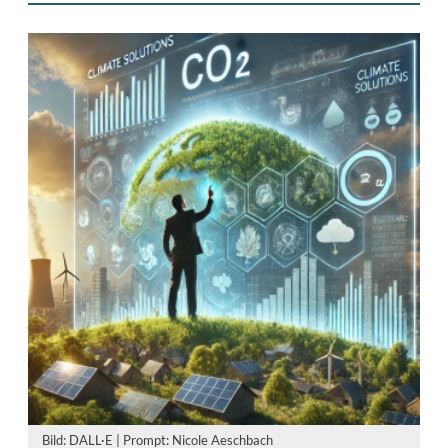
Bild: DALL·E | Prompt: Nicole Aeschbach