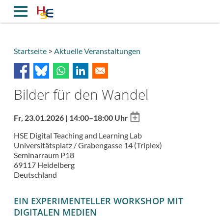
Direkt
zum
Inhalt
Startseite
Aktuelle Veranstaltungen
Breadcrumb
Bilder für den Wandel
Add
Fr, 23.01.2026 | 14:00–18:00 Uhr
to
HSE Digital Teaching and Learning Lab
calendar
Universitätsplatz / Grabengasse 14 (Triplex)
Seminarraum P18
69117
Heidelberg
Deutschland
EIN EXPERIMENTELLER WORKSHOP MIT
DIGITALEN MEDIEN