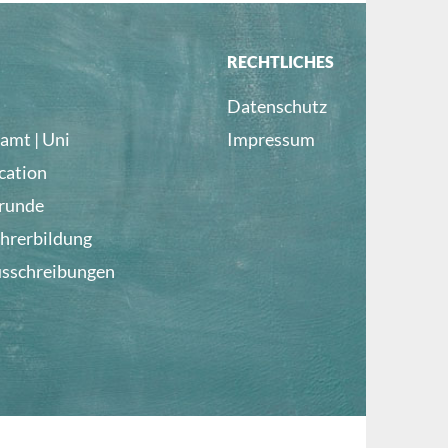
RECHTLICHES
Datenschutz
amt | Uni
Impressum
cation
lrunde
ehrerbildung
usschreibungen