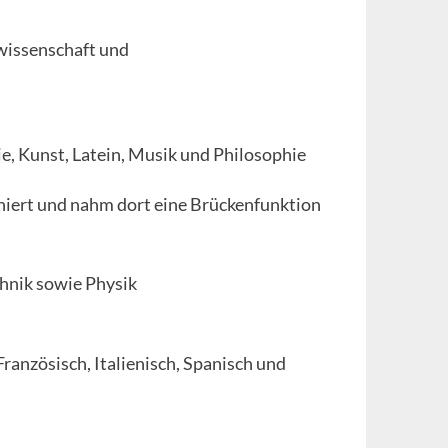
twissenschaft und
ie, Kunst, Latein, Musik und Philosophie
niert und nahm dort eine Brückenfunktion
hnik sowie Physik
Französisch, Italienisch, Spanisch und