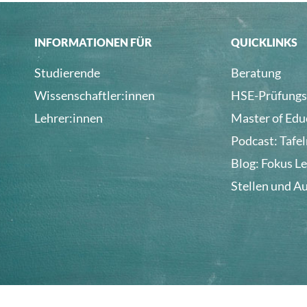
INFORMATIONEN FÜR
QUICKLINKS
Studierende
Beratung
Wissenschaftler:innen
HSE-Prüfungs
Lehrer:innen
Master of Edu
Podcast: Tafe
Blog: Fokus L
Stellen und A