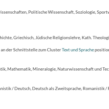
issenschaften, Politische Wissenschaft, Soziologie, Spor
chichte, Griechisch, Jüdische Religionslehre, Kath. Theolog
t an der Schnittstelle zum Cluster
Text und Sprache
positio
atik, Mathematik, Mineralogie, Naturwissenschaft und Tec
anistik / Deutsch, Deutsch als Zweitsprache, Romanistik / 