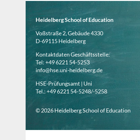
Heidelberg School of Education
Voßstraße 2, Gebäude 4330
D-69115 Heidelberg
Kontaktdaten Geschäftsstelle:
Tel: +49 6221 54-5253
info@hse.uni-heidelberg.de
HSE-Prüfungsamt | Uni
Tel.: +49 6221 54-5248/-5258
© 2026 Heidelberg School of Education