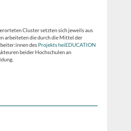
rorteten Cluster setzten sich jeweils aus
 arbeiteten die durch die Mittel der
rbeiter:innen des
Projekts heiEDUCATION
Akteuren beider Hochschulen an
ldung.