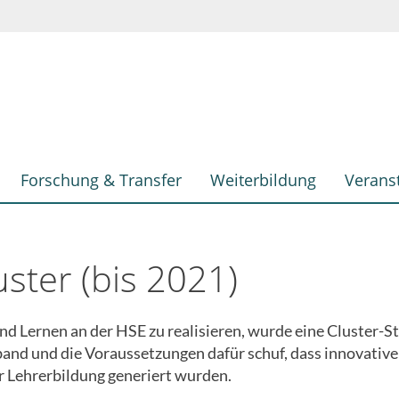
Forschung & Transfer
Weiterbildung
Verans
ter (bis 2021)
d Lernen an der HSE zu realisieren, wurde eine Cluster-Str
and und die Voraussetzungen dafür schuf, dass innovativ
r Lehrerbildung generiert wurden.