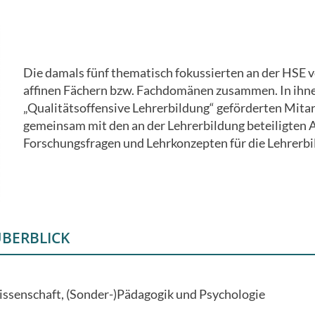
Die damals fünf thematisch fokussierten an der HSE ve
affinen Fächern bzw. Fachdomänen zusammen. In ihnen
„Qualitätsoffensive Lehrerbildung“ geförderten Mita
gemeinsam mit den an der Lehrerbildung beteiligten 
Forschungsfragen und Lehrkonzepten für die Lehrerbi
ÜBERBLICK
ssenschaft, (Sonder-)Pädagogik und Psychologie