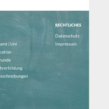
RECHTLICHES
Datenschutz
amt | Uni
Impressum
cation
lrunde
ehrerbildung
usschreibungen