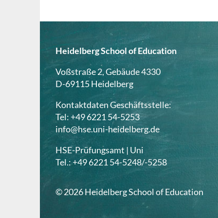
Heidelberg School of Education
Voßstraße 2, Gebäude 4330
D-69115 Heidelberg
Kontaktdaten Geschäftsstelle:
Tel: +49 6221 54-5253
info@hse.uni-heidelberg.de
HSE-Prüfungsamt | Uni
Tel.: +49 6221 54-5248/-5258
© 2026 Heidelberg School of Education