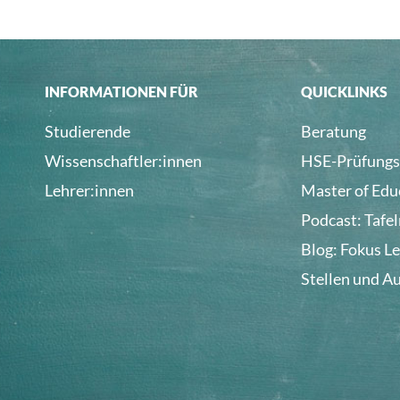
INFORMATIONEN FÜR
QUICKLINKS
Studierende
Beratung
Wissenschaftler:innen
HSE-Prüfungs
Lehrer:innen
Master of Edu
Podcast: Tafe
Blog: Fokus L
Stellen und A