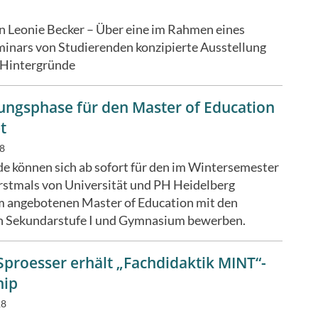
n Leonie Becker
–
Über eine im Rahmen eines
inars von Studierenden konzipierte Ausstellung
 Hintergründe
ngsphase für den Master of Education
t
18
e können sich ab sofort für den im Wintersemester
rstmals von Universität und PH Heidelberg
 angebotenen Master of Education mit den
en Sekundarstufe I und Gymnasium bewerben.
Sproesser erhält „Fachdidaktik MINT“-
hip
18