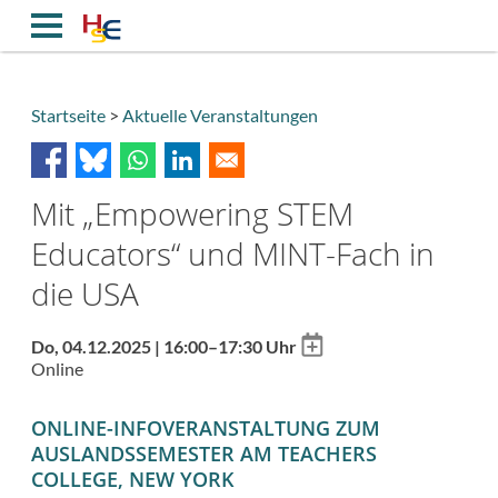
Direkt
zum
Inhalt
Startseite
Aktuelle Veranstaltungen
Breadcrumb
Mit „Empowering STEM
Educators“ und MINT-Fach in
die USA
Add
Do, 04.12.2025 | 16:00–17:30 Uhr
to
Online
calendar
ONLINE-INFOVERANSTALTUNG ZUM
AUSLANDSSEMESTER AM TEACHERS
COLLEGE, NEW YORK