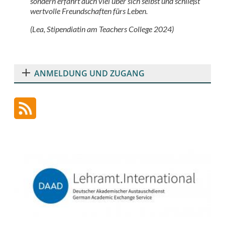
sondern erfährt auch viel über sich selbst und schließt
wertvolle Freundschaften fürs Leben.
(Lea, Stipendiatin am Teachers College 2024)
ANMELDUNG UND ZUGANG