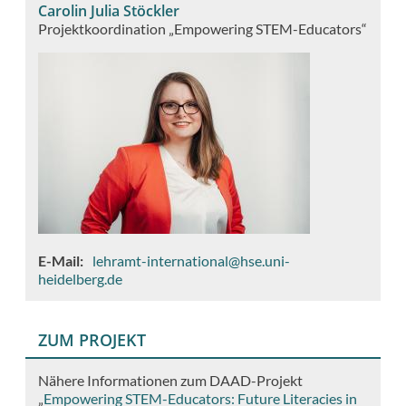
Carolin Julia Stöckler
Projektkoordination „Empowering STEM-Educators“
E-Mail
lehramt-international@hse.uni-
heidelberg.de
ZUM PROJEKT
Nähere Informationen zum DAAD-Projekt
„
Empowering STEM-Educators: Future Literacies in