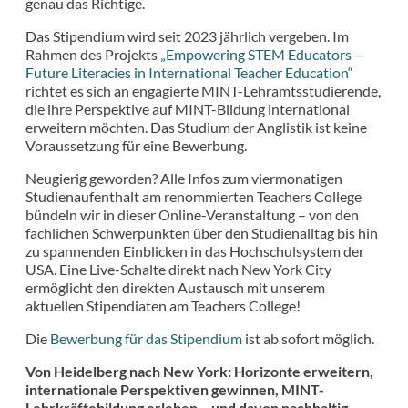
genau das Richtige.
Das Stipendium wird seit 2023 jährlich vergeben. Im
Rahmen des Projekts
„Empowering STEM Educators –
Future Literacies in International Teacher Education“
richtet es sich an engagierte MINT-Lehramtsstudierende,
die ihre Perspektive auf MINT-Bildung international
erweitern möchten. Das Studium der Anglistik ist keine
Voraussetzung für eine Bewerbung.
Neugierig geworden? Alle Infos zum viermonatigen
Studienaufenthalt am renommierten Teachers College
bündeln wir in dieser Online-Veranstaltung
–
von den
fachlichen Schwerpunkten über den Studienalltag bis hin
zu spannenden Einblicken in das Hochschulsystem der
USA. Eine Live-Schalte direkt nach New York City
ermöglicht den direkten Austausch mit unserem
aktuellen Stipendiaten am Teachers College!
Die
Bewerbung für das Stipendium
ist ab sofort möglich.
Von Heidelberg nach New York: Horizonte erweitern,
internationale Perspektiven gewinnen, MINT-
Lehrkräftebildung erleben – und davon nachhaltig