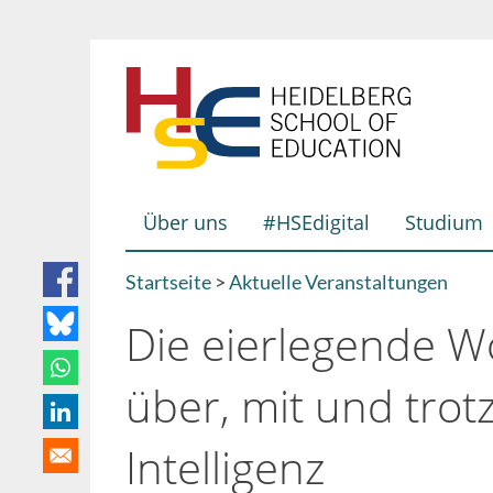
Direkt
zum
Inhalt
Über uns
#HSEdigital
Studium
Hauptnavigation
Startseite
Aktuelle Veranstaltungen
Breadcrumb
Die eierlegende Wo
über, mit und trot
Intelligenz