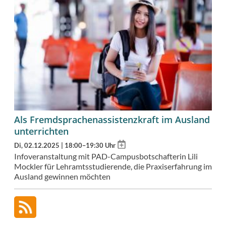
Als Fremdsprachenassistenzkraft im Ausland
unterrichten
Add
Di, 02.12.2025 | 18:00–19:30 Uhr
to
Infoveranstaltung mit PAD-Campusbotschafterin Lili
calendar
Mockler für Lehramtsstudierende, die Praxiserfahrung im
Ausland gewinnen möchten