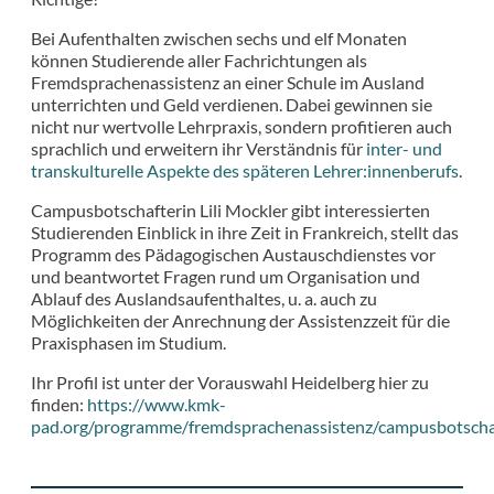
Bei Aufenthalten zwischen sechs und elf Monaten
können Studierende aller Fachrichtungen als
Fremdsprachenassistenz an einer Schule im Ausland
unterrichten und Geld verdienen. Dabei gewinnen sie
nicht nur wertvolle Lehrpraxis, sondern profitieren auch
sprachlich und erweitern ihr Verständnis für
inter- und
transkulturelle Aspekte des späteren Lehrer:innenberufs
.
Campusbotschafterin Lili Mockler gibt interessierten
Studierenden Einblick in ihre Zeit in Frankreich, stellt das
Programm des Pädagogischen Austauschdienstes vor
und beantwortet Fragen rund um Organisation und
Ablauf des Auslandsaufenthaltes, u. a. auch zu
Möglichkeiten der Anrechnung der Assistenzzeit für die
Praxisphasen im Studium.
Ihr Profil ist unter der Vorauswahl Heidelberg hier zu
finden:
https://www.kmk-
pad.org/programme/fremdsprachenassistenz/campusbotscha