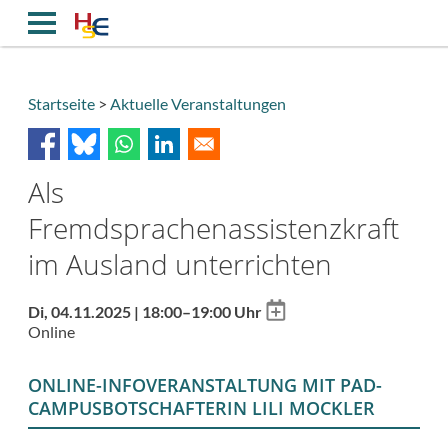
Direkt
zum
Inhalt
Startseite
Aktuelle Veranstaltungen
Breadcrumb
Als
Fremdsprachenassistenzkraft
im Ausland unterrichten
Add
Di, 04.11.2025 | 18:00–19:00 Uhr
to
Online
calendar
ONLINE-INFOVERANSTALTUNG MIT PAD-
CAMPUSBOTSCHAFTERIN LILI MOCKLER