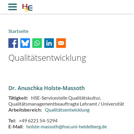
Direkt
zum
Inhalt
Startseite
Breadcrumb
Qualitätsentwicklung
Dr. Anuschka Holste-Massoth
Tätigkeit
HSE-Servicestelle Qualitätskultur
Qualitätsmanagementbeauftragte Lehramt / Universität
Arbeitsbereich
Qualitätsentwicklung
Tel
+49 6221 54-5294
E-Mail
holste-massoth@hse.uni-heidelberg.de