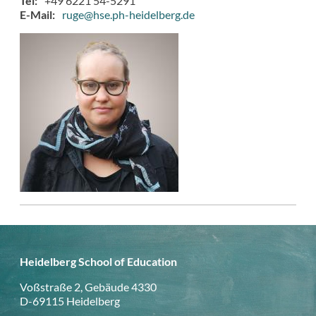
Tel
+49 6221 54-5291
E-Mail
ruge@hse.ph-heidelberg.de
Heidelberg School of Education
Voßstraße 2, Gebäude 4330
D-69115 Heidelberg