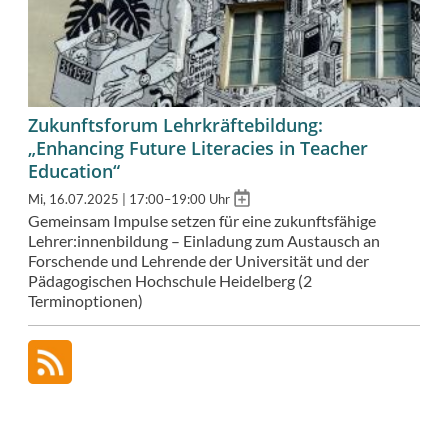
Zukunftsforum Lehrkräftebildung:
„Enhancing Future Literacies in Teacher
Education“
Add
Mi, 16.07.2025 | 17:00–19:00 Uhr
to
Gemeinsam Impulse setzen für eine zukunftsfähige
calendar
Lehrer:innenbildung – Einladung zum Austausch an
Forschende und Lehrende der Universität und der
Pädagogischen Hochschule Heidelberg (2
Terminoptionen)