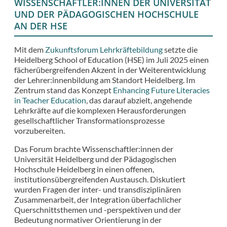
WISSENSCHAFTLER:INNEN DER UNIVERSITÄT
UND DER PÄDAGOGISCHEN HOCHSCHULE
AN DER HSE
Mit dem
Zukunftsforum Lehrkräftebildung
setzte die
Heidelberg School of Education (HSE) im Juli 2025 einen
fächerübergreifenden Akzent in der Weiterentwicklung
der Lehrer:innenbildung am Standort Heidelberg. Im
Zentrum stand das Konzept
Enhancing Future Literacies
in Teacher Education
, das darauf abzielt, angehende
Lehrkräfte auf die komplexen Herausforderungen
gesellschaftlicher Transformationsprozesse
vorzubereiten.
Das Forum brachte Wissenschaftler:innen der
Universität Heidelberg und der Pädagogischen
Hochschule Heidelberg in einen offenen,
institutionsübergreifenden Austausch. Diskutiert
wurden Fragen der inter- und transdisziplinären
Zusammenarbeit, der Integration überfachlicher
Querschnittsthemen und -perspektiven und der
Bedeutung normativer Orientierung in der