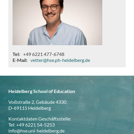
Tel
+49 6221 477-6748
E-Mail
vetter@hse.ph-heidelberg.de
Heidelberg School of Education
Voßstraße 2, Gebäude 4330
D-69115 Heidelberg
Kontaktdaten Geschäftsstelle:
Tel: +49 6221 54-5253
info@hse.uni-heidelberg.de