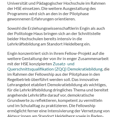
Universität und Pädagogischer Hochschule im Rahmen
der HSE einsetzen. Die weitere Ausgestaltung des
Programms wird sich an den in der Pilotphase
gewonnenen Erfahrungen orientieren.
Sowohl die Erziehungswissenschaftlerin Engin als auch
der Politologe Haus bringen sich an der Schnittstelle
beider Hochschulen bereits intensiv in die
Lehrkräftebildung am Standort Heidelberg ein.
Engin konzentriert sich in ihrem Fellow-Projekt auf die
weitere Gestaltung der von ihr in enger Zusammenarbeit
mit der HSE konzipierten
Zusatz- und
Querschnittsqualifikation (ZQQ) Demokratiebildung
, die
im Rahmen der Fellowship aus der Pilotphase in den
Regelbetrieb überführt werden soll. Das innovative
Lehrangebot etabliert Demokratiebildung als wichtiges,
für die Lehrkräftebildung dringliches Thema und bereitet
angehende Lehrkräfte darauf vor, demokratische
Grundwerte zu reflektieren, kompetent zu vermitteln
und im Schulalltag zu praktizieren. Die Fellowship
ermöglicht ferner eine Intensivierung der Vernetzung von
Akteur:innen am Standort Heidelberg sowie in Baden-