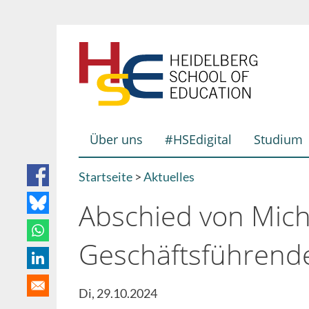
Direkt
zum
Inhalt
Über uns
#HSEdigital
Studium
Hauptnavigation
Startseite
Aktuelles
Breadcrumb
Abschied von Mich
Geschäftsführend
Di, 29.10.2024