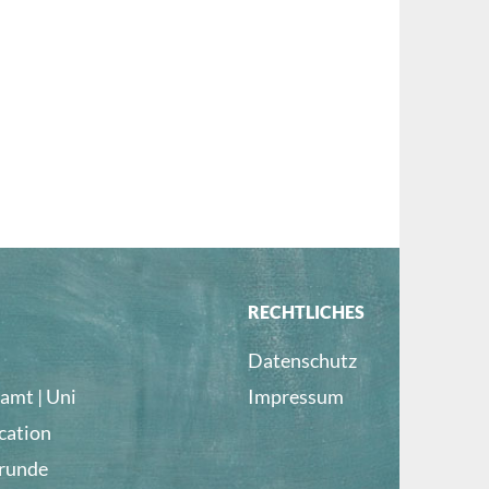
RECHTLICHES
Datenschutz
amt | Uni
Impressum
cation
lrunde