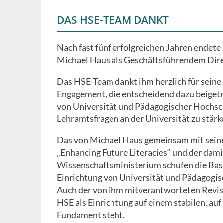
DAS HSE-TEAM DANKT
Nach fast fünf erfolgreichen Jahren endete
Michael Haus als Geschäftsführendem Direk
Das HSE-Team dankt ihm herzlich für sein
Engagement, die entscheidend dazu beiget
von Universität und Pädagogischer Hochschu
Lehramtsfragen an der Universität zu stärk
Das von Michael Haus gemeinsam mit seine
„Enhancing Future Literacies“ und der dam
Wissenschaftsministerium schufen die Bas
Einrichtung von Universität und Pädagogis
Auch der von ihm mitverantworteten Revisi
HSE als Einrichtung auf einem stabilen, au
Fundament steht.