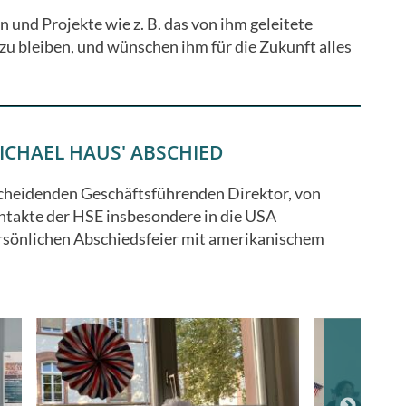
 und Projekte wie z. B. das von ihm geleitete
u bleiben, und wünschen ihm für die Zukunft alles
ICHAEL HAUS' ABSCHIED
cheidenden Geschäftsführenden Direktor, von
ntakte der HSE insbesondere in die USA
persönlichen Abschiedsfeier mit amerikanischem