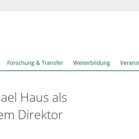
Forschung & Transfer
Weiterbildung
Verans
ael Haus als
em Direktor