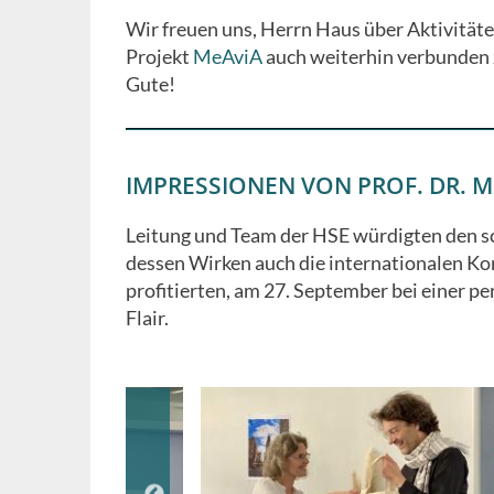
Wir freuen uns, Herrn Haus über Aktivitäten
Projekt
MeAviA
auch weiterhin verbunden z
Gute!
IMPRESSIONEN VON PROF. DR. M
Leitung und Team der HSE würdigten den s
dessen Wirken auch die internationalen Ko
profitierten, am 27. September bei einer 
Flair.