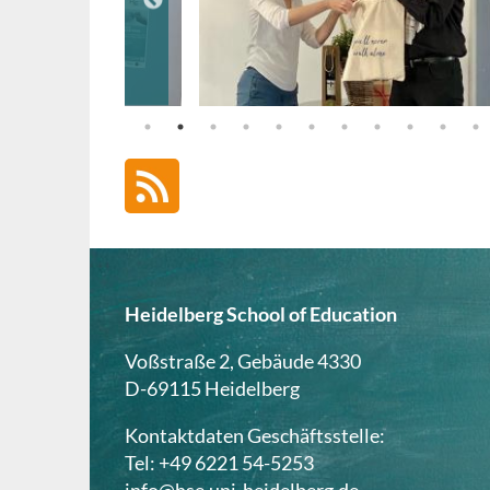
Heidelberg School of Education
Voßstraße 2, Gebäude 4330
D-69115 Heidelberg
Kontaktdaten Geschäftsstelle:
Tel: +49 6221 54-5253
info@hse.uni-heidelberg.de