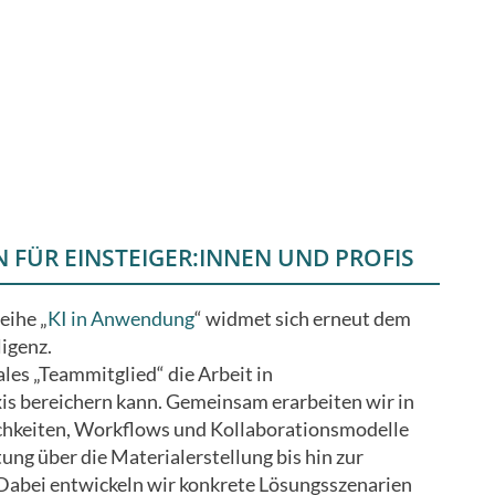
 FÜR EINSTEIGER:INNEN UND PROFIS
eihe „
KI in Anwendung
“ widmet sich erneut dem
igenz.
ales „Teammitglied“ die Arbeit in
is bereichern kann. Gemeinsam erarbeiten wir in
chkeiten, Workflows und Kollaborationsmodelle
ung über die Materialerstellung bis hin zur
Dabei entwickeln wir konkrete Lösungsszenarien