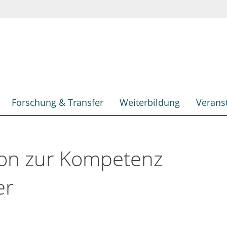
Forschung & Transfer
Weiterbildung
Verans
ion zur Kompetenz
er