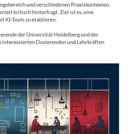
ungsbereich und verschiedenen Praxiskontexten.
it kritisch hinterfragt. Ziel ist es, eine
t KI-Tools zu etablieren.
ierende der Universität Heidelberg und der
 interessierten Dozierenden und Lehrkräften