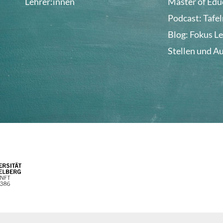
Lehrer:innen
Master of Edu
Podcast: Tafe
Blog: Fokus L
Stellen und A