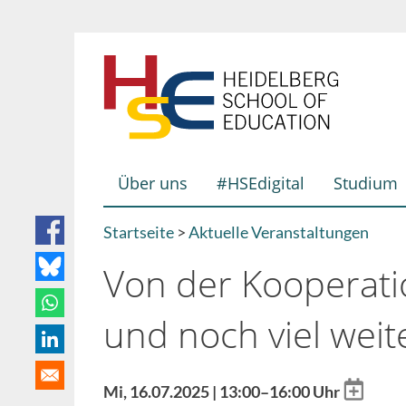
Direkt
zum
Inhalt
Über uns
#HSEdigital
Studium
Hauptnavigation
Startseite
Aktuelle Veranstaltungen
Breadcrumb
Von der Kooperat
und noch viel weit
Add
Mi, 16.07.2025 | 13:00–16:00 Uhr