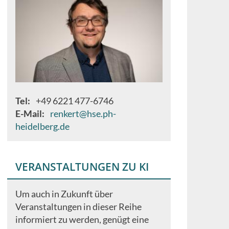
Tel
+49 6221 477-6746
E-Mail
renkert@hse.ph-
heidelberg.de
VERANSTALTUNGEN ZU KI
Um auch in Zukunft über
Veranstaltungen in dieser Reihe
informiert zu werden, genügt eine