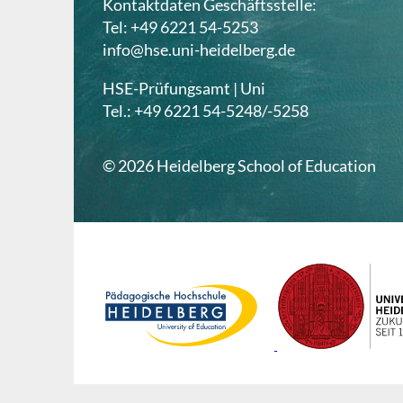
Kontaktdaten Geschäftsstelle:
Tel: +49 6221 54-5253
info@hse.uni-heidelberg.de
HSE-Prüfungsamt | Uni
Tel.: +49 6221 54-5248/-5258
© 2026 Heidelberg School of Education