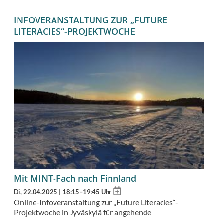
INFOVERANSTALTUNG ZUR „FUTURE
LITERACIES“-PROJEKTWOCHE
Mit MINT-Fach nach Finnland
Add
Di, 22.04.2025 | 18:15–19:45 Uhr
to
Online-Infoveranstaltung zur
„Future Literacies“-
calendar
Projektwoche
in Jyväskylä für angehende