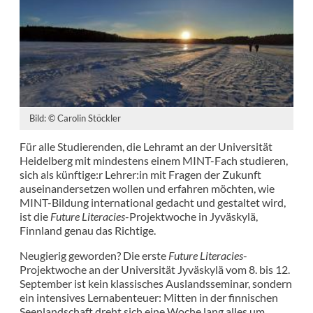
Bild: © Carolin Stöckler
Für alle Studierenden, die Lehramt an der Universität
Heidelberg mit mindestens einem MINT-Fach studieren,
sich als künftige:r Lehrer:in mit Fragen der Zukunft
auseinandersetzen wollen und erfahren möchten, wie
MINT-Bildung international gedacht und gestaltet wird,
ist die
Future Literacies
-Projektwoche in Jyväskylä,
Finnland genau das Richtige.
Neugierig geworden? Die erste
Future Literacies
-
Projektwoche an der Universität Jyväskylä vom 8. bis 12.
September ist kein klassisches Auslandsseminar, sondern
ein intensives Lernabenteuer: Mitten in der finnischen
Seenlandschaft dreht sich eine Woche lang alles um