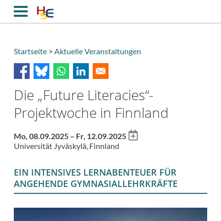
Direkt
zum
Inhalt
Startseite
Aktuelle Veranstaltungen
Breadcrumb
Die „Future Literacies“-
Projektwoche in Finnland
Add
Mo, 08.09.2025 – Fr, 12.09.2025
to
Universität Jyväskylä, Finnland
calendar
EIN INTENSIVES LERNABENTEUER FÜR
ANGEHENDE GYMNASIALLEHRKRÄFTE