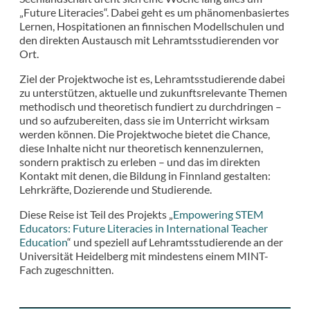
„Future Literacies“. Dabei geht es um phänomenbasiertes
Lernen, Hospitationen an finnischen Modellschulen und
den direkten Austausch mit Lehramtsstudierenden vor
Ort.
Ziel der Projektwoche ist es, Lehramtsstudierende dabei
zu unterstützen, aktuelle und zukunftsrelevante Themen
methodisch und theoretisch fundiert zu durchdringen –
und so aufzubereiten, dass sie im Unterricht wirksam
werden können. Die Projektwoche bietet die Chance,
diese Inhalte nicht nur theoretisch kennenzulernen,
sondern praktisch zu erleben – und das im direkten
Kontakt mit denen, die Bildung in Finnland gestalten:
Lehrkräfte, Dozierende und Studierende.
Diese Reise ist Teil des Projekts „
Empowering STEM
Educators: Future Literacies in International Teacher
Education
“ und speziell auf Lehramtsstudierende an der
Universität Heidelberg mit mindestens einem MINT-
Fach zugeschnitten.