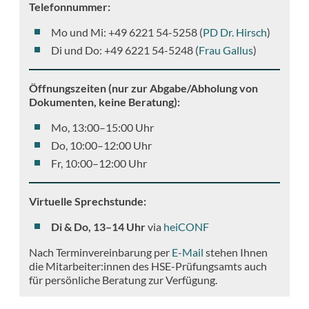
Telefonnummer:
Mo und Mi: +49 6221 54-5258 (
PD Dr. Hirsch
)
Di und Do: +49 6221 54-5248 (
Frau Gallus
)
Öffnungszeiten (nur zur Abgabe/Abholung von
Dokumenten, keine Beratung):
Mo, 13:00–15:00 Uhr
Do, 10:00–12:00 Uhr
Fr, 10:00–12:00 Uhr
Virtuelle Sprechstunde:
Di & Do, 13–14 Uhr
via
heiCONF
Nach Terminvereinbarung per
E-Mail
stehen Ihnen
die Mitarbeiter:innen des HSE-Prüfungsamts auch
für persönliche Beratung zur Verfügung.