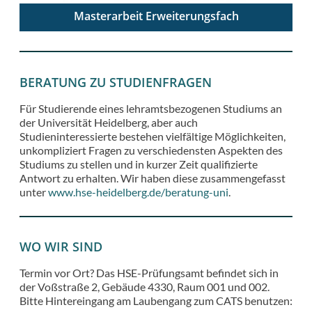
Masterarbeit Erweiterungsfach
Alle Infos zur Masterarbeit im M. Ed.
Erweiterungsfach
BERATUNG ZU STUDIENFRAGEN
Für Studierende eines lehramtsbezogenen Studiums an
der Universität Heidelberg, aber auch
Studieninteressierte bestehen vielfältige Möglichkeiten,
unkompliziert Fragen zu verschiedensten Aspekten des
Studiums zu stellen und in kurzer Zeit qualifizierte
Antwort zu erhalten. Wir haben diese zusammengefasst
unter
www.hse-heidelberg.de/beratung-uni
.
WO WIR SIND
Termin vor Ort? Das HSE-Prüfungsamt befindet sich in
der Voßstraße 2, Gebäude 4330, Raum 001 und 002.
Bitte Hintereingang am Laubengang zum CATS benutzen: