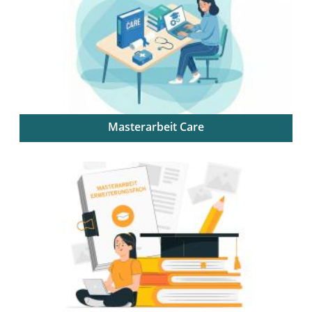
Masterarbeit Care
Alle Infos zur Masterarbeit im M. Ed. Höheres
Lehramt an beruflichen Schulen (Care)