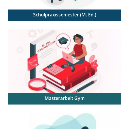
Schulpraxissemester (M. Ed.)
Alle Infos von der Online-Anmeldung zum SPS bis
hin zur Verbuchung der Leistung
Masterarbeit Gym
Alle Infos zur Masterarbeit im M. Ed. Profillinie
Lehramt Gymnasium