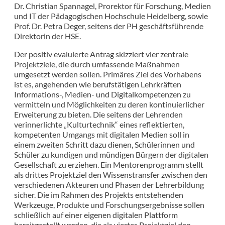
Dr. Christian Spannagel, Prorektor für Forschung, Medien
und IT der Pädagogischen Hochschule Heidelberg, sowie
Prof. Dr. Petra Deger, seitens der PH geschäftsführende
Direktorin der HSE.
Der positiv evaluierte Antrag skizziert vier zentrale
Projektziele, die durch umfassende Maßnahmen
umgesetzt werden sollen. Primäres Ziel des Vorhabens
ist es, angehenden wie berufstätigen Lehrkräften
Informations-, Medien- und Digitalkompetenzen zu
vermitteln und Möglichkeiten zu deren kontinuierlicher
Erweiterung zu bieten. Die seitens der Lehrenden
verinnerlichte „Kulturtechnik“ eines reflektierten,
kompetenten Umgangs mit digitalen Medien soll in
einem zweiten Schritt dazu dienen, Schülerinnen und
Schüler zu kundigen und mündigen Bürgern der digitalen
Gesellschaft zu erziehen. Ein Mentorenprogramm stellt
als drittes Projektziel den Wissenstransfer zwischen den
verschiedenen Akteuren und Phasen der Lehrerbildung
sicher. Die im Rahmen des Projekts entstehenden
Werkzeuge, Produkte und Forschungsergebnisse sollen
schließlich auf einer eigenen digitalen Plattform
bereitgestellt werden, die als viertes Projektziel den