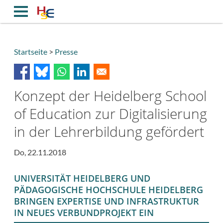
Direkt
zum
Inhalt
Startseite
Presse
Breadcrumb
Konzept der Heidelberg School
of Education zur Digitalisierung
in der Lehrerbildung gefördert
Do, 22.11.2018
UNIVERSITÄT HEIDELBERG UND
PÄDAGOGISCHE HOCHSCHULE HEIDELBERG
BRINGEN EXPERTISE UND INFRASTRUKTUR
IN NEUES VERBUNDPROJEKT EIN