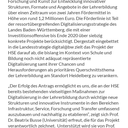
Forschung und Kunst zur Entwicklung innovativer
Strukturen, Formate und Angebote in der Lehrerbildung
über einen Zeitraum von zwei Jahren Fördermittel in
Höhe von rund 1,2 Millionen Euro. Die Förderlinie ist Teil
der ressortübergreifenden Digitalisierungsstrategie des
Landes Baden-Württemberg, die mit einer
Investitionsoffensive bis Ende 2020 über siebzig
konkrete Projekte berücksichtigt. Dergestalt eingebettet
in die Landesstrategie digital@bw zielt das Projekt der
HSE darauf ab, die bislang im Kontext von Schule und
Bildung noch nicht adäquat repräsentierte
Digitalisierung samt ihrer Chancen und
Herausforderungen als prioritäres Querschnittsthema
der Lehrerbildung am Standort Heidelberg zu verankern.
„Der Erfolg des Antrags ermöglicht es uns, die an der HSE
bereits bestehenden vielseitigen Maßnahmen zur
Digitalisierung in der Lehrerbildung durch wichtige neue
Strukturen und innovative Instrumente in den Bereichen
Infrastruktur, Service, Forschung und Transfer umfassend
auszubauen und nachhaltig zu etablieren“, zeigt sich Prof.
Dr. Beatrix Busse (Universität) erfreut, die für das Projekt
verantwortlich zeichnet. Unterstützt wird sie von Prof.