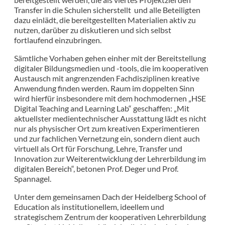
Transfer in die Schulen sicherstellt und alle Beteiligten
dazu einlädt, die bereitgestellten Materialien aktiv zu
nutzen, darüber zu diskutieren und sich selbst
fortlaufend einzubringen.
Sämtliche Vorhaben gehen einher mit der Bereitstellung
digitaler Bildungsmedien und -tools, die im kooperativen
Austausch mit angrenzenden Fachdisziplinen kreative
Anwendung finden werden. Raum im doppelten Sinn
wird hierfür insbesondere mit dem hochmodernen „HSE
Digital Teaching and Learning Lab“ geschaffen: „Mit
aktuellster medientechnischer Ausstattung lädt es nicht
nur als physischer Ort zum kreativen Experimentieren
und zur fachlichen Vernetzung ein, sondern dient auch
virtuell als Ort für Forschung, Lehre, Transfer und
Innovation zur Weiterentwicklung der Lehrerbildung im
digitalen Bereich“, betonen Prof. Deger und Prof.
Spannagel.
Unter dem gemeinsamen Dach der Heidelberg School of
Education als institutionellem, ideellem und
strategischem Zentrum der kooperativen Lehrerbildung