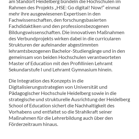
am Standort Heidelberg bündeln die Hochschulen im
Rahmen des Projekts „HSE: Go digital! Now!“ einmal
mehr ihre ausgewiesenen Expertisen in den
Fachwissenschaften, den forschungsbasierten
Fachdidaktiken und den professionsbezogenen
Bildungswissenschaften. Die innovativen Maßnahmen
des Verbundprojekts wirken dabei in die curricularen
Strukturen der aufeinander abgestimmten
lehramtsbezogenen Bachelor-Studiengänge und in den
gemeinsam von beiden Hochschulen verantworteten
Master of Education mit den Profillinien Lehramt
Sekundarstufe I und Lehramt Gymnasium hinein.
Die Integration des Konzepts in die
Digitalisierungsstrategien von Universität und
Pädagogischer Hochschule Heidelberg sowie in die
strategische und strukturelle Ausrichtung der Heidelberg
School of Education sichert die Nachhaltigkeit des
Vorhabens und entfaltet so die Strahlkraft seiner
Maßnahmen für die Lehrerbildung auch über den
Förderzeitraum hinaus.