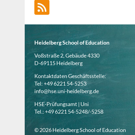
Heidelberg School of Education
Voßstraße 2, Gebäude 4330
D-69115 Heidelberg
Kontaktdaten Geschäftsstelle:
Tel: +49 6221 54-5253
info@hse.uni-heidelberg.de
HSE-Prüfungsamt | Uni
Tel.: +49 6221 54-5248/-5258
© 2026 Heidelberg School of Education