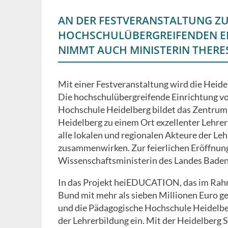
AN DER FESTVERANSTALTUNG ZU
HOCHSCHULÜBERGREIFENDEN EI
NIMMT AUCH MINISTERIN THERES
Mit einer Festveranstaltung wird die Heidel
Die hochschulübergreifende Einrichtung v
Hochschule Heidelberg bildet das Zentru
Heidelberg zu einem Ort exzellenter Lehre
alle lokalen und regionalen Akteure der Le
zusammenwirken. Zur feierlichen Eröffnun
Wissenschaftsministerin des Landes Baden
In das Projekt heiEDUCATION, das im Rahm
Bund mit mehr als sieben Millionen Euro ge
und die Pädagogische Hochschule Heidelberg
der Lehrerbildung ein. Mit der Heidelberg Sc