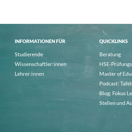
INFORMATIONEN FÜR
QUICKLINKS
Studierende
Beratung
Wissenschaftler:innen
HSE-Prüfungs
Lehrer:innen
Master of Edu
Podcast: Tafe
Blog: Fokus L
Stellen und A