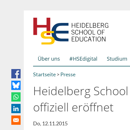
Direkt
zum
Inhalt
Über uns
#HSEdigital
Studium
Hauptnavigation
Startseite
Presse
Breadcrumb
Heidelberg School
offiziell eröffnet
Do, 12.11.2015