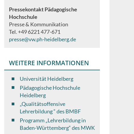
Pressekontakt Pädagogische
Hochschule
Presse & Kommunikation
Tel. +49 6221 477-671
presse@vw.ph-heidelberg.de
WEITERE INFORMATIONEN
Universität Heidelberg
Pädagogische Hochschule
Heidelberg
„Qualitätsoffensive
Lehrerbildung “ des BMBF
Programm „Lehrerbildung in
Baden-Württemberg“ des MWK