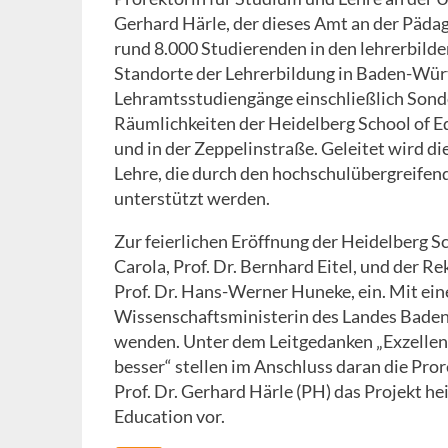
Gerhard Härle, der dieses Amt an der Pädag
rund 8.000 Studierenden in den lehrerbild
Standorte der Lehrerbildung in Baden-Wür
Lehramtsstudiengänge einschließlich Sond
Räumlichkeiten der Heidelberg School of 
und in der Zeppelinstraße. Geleitet wird d
Lehre, die durch den hochschulübergreife
unterstützt werden.
Zur feierlichen Eröffnung der Heidelberg S
Carola, Prof. Dr. Bernhard Eitel, und der 
Prof. Dr. Hans-Werner Huneke, ein. Mit ei
Wissenschaftsministerin des Landes Baden
wenden. Unter dem Leitgedanken „Exzellen
besser“ stellen im Anschluss daran die Pror
Prof. Dr. Gerhard Härle (PH) das Projekt 
Education vor.