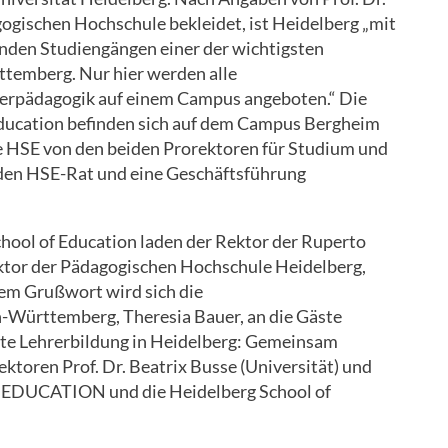
ogischen Hochschule bekleidet, ist Heidelberg „mit
enden Studiengängen einer der wichtigsten
ttemberg. Nur hier werden alle
erpädagogik auf einem Campus angeboten.“ Die
Education befinden sich auf dem Campus Bergheim
ie HSE von den beiden Prorektoren für Studium und
nden HSE-Rat und eine Geschäftsführung
chool of Education laden der Rektor der Ruperto
Rektor der Pädagogischen Hochschule Heidelberg,
nem Grußwort wird sich die
-Württemberg, Theresia Bauer, an die Gäste
te Lehrerbildung in Heidelberg: Gemeinsam
ektoren Prof. Dr. Beatrix Busse (Universität) und
heiEDUCATION und die Heidelberg School of