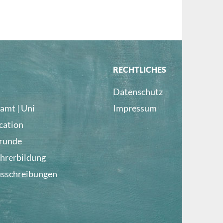
RECHTLICHES
Datenschutz
amt | Uni
Impressum
cation
lrunde
ehrerbildung
usschreibungen