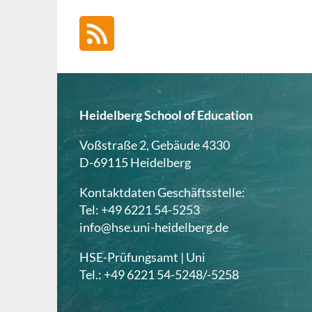
Heidelberg School of Education
Voßstraße 2, Gebäude 4330
D-69115 Heidelberg
Kontaktdaten Geschäftsstelle:
Tel: +49 6221 54-5253
info@hse.uni-heidelberg.de
HSE-Prüfungsamt | Uni
Tel.: +49 6221 54-5248/-5258