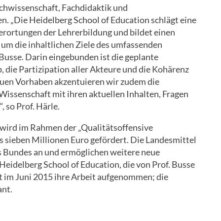
chwissenschaft, Fachdidaktik und
. „Die Heidelberg School of Education schlägt eine
rortungen der Lehrerbildung und bildet einen
 um die inhaltlichen Ziele des umfassenden
Busse. Darin eingebunden ist die geplante
b, die Partizipation aller Akteure und die Kohärenz
neuen Vorhaben akzentuieren wir zudem die
Wissenschaft mit ihren aktuellen Inhalten, Fragen
 so Prof. Härle.
ird im Rahmen der „Qualitätsoffensive
s sieben Millionen Euro gefördert. Die Landesmittel
 Bundes an und ermöglichen weitere neue
eidelberg School of Education, die von Prof. Busse
at im Juni 2015 ihre Arbeit aufgenommen; die
ant.