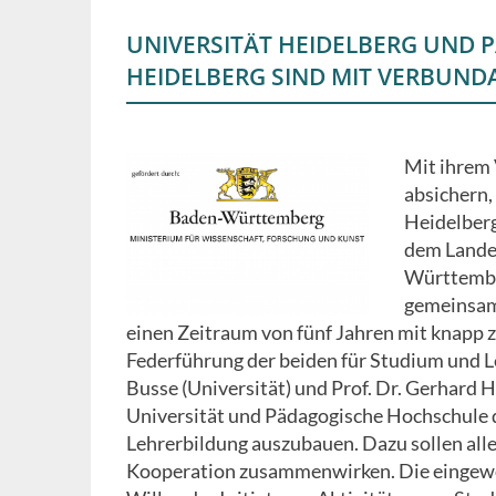
UNIVERSITÄT HEIDELBERG UND
HEIDELBERG SIND MIT VERBUND
Mit ihrem 
absichern,
Heidelberg
dem Lande
Württember
gemeinsam
einen Zeitraum von fünf Jahren mit knapp z
Federführung der beiden für Studium und L
Busse (Universität) und Prof. Dr. Gerhard
Universität und Pädagogische Hochschule d
Lehrerbildung auszubauen. Dazu sollen alle
Kooperation zusammenwirken. Die eingewo