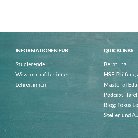
INFORMATIONEN FÜR
QUICKLINKS
Studierende
Beratung
Wissenschaftler:innen
HSE-Prüfungs
Lehrer:innen
Master of Edu
Podcast: Tafe
Blog: Fokus L
Stellen und A