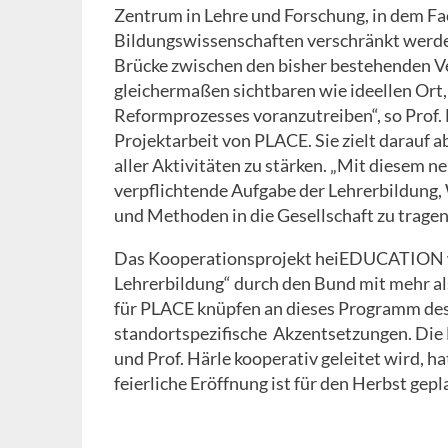
Zentrum in Lehre und Forschung, in dem Fa
Bildungswissenschaften verschränkt werden
Brücke zwischen den bisher bestehenden Ve
gleichermaßen sichtbaren wie ideellen Ort,
Reformprozesses voranzutreiben“, so Prof. 
Projektarbeit von PLACE. Sie zielt darauf a
aller Aktivitäten zu stärken. „Mit diesem 
verpflichtende Aufgabe der Lehrerbildung, 
und Methoden in die Gesellschaft zu tragen“,
Das Kooperationsprojekt heiEDUCATION w
Lehrerbildung“ durch den Bund mit mehr al
für PLACE knüpfen an dieses Programm des
standortspezifische Akzentsetzungen. Die H
und Prof. Härle kooperativ geleitet wird, h
feierliche Eröffnung ist für den Herbst gepl