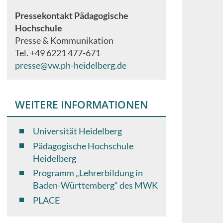
Pressekontakt Pädagogische
Hochschule
Presse & Kommunikation
Tel. +49 6221 477-671
presse@vw.ph-heidelberg.de
WEITERE INFORMATIONEN
Universität Heidelberg
Pädagogische Hochschule
Heidelberg
Programm „Lehrerbildung in
Baden-Württemberg“ des MWK
PLACE