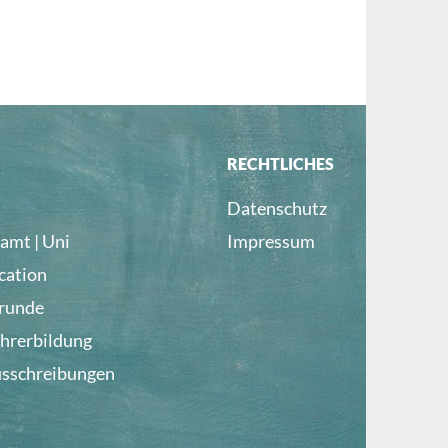
RECHTLICHES
Datenschutz
amt | Uni
Impressum
cation
lrunde
ehrerbildung
usschreibungen