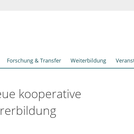
Forschung & Transfer
Weiterbildung
Verans
eue kooperative
hrerbildung