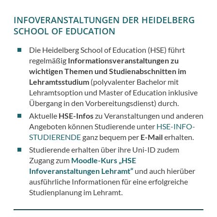
INFOVERANSTALTUNGEN DER HEIDELBERG
SCHOOL OF EDUCATION
Die Heidelberg School of Education (HSE) führt
regelmäßig
Informationsveranstaltungen
zu
wichtigen Themen und Studienabschnitten im
Lehramtsstudium
(polyvalenter Bachelor mit
Lehramtsoption und Master of Education inklusive
Übergang in den Vorbereitungsdienst) durch.
Aktuelle
HSE-Infos
zu Veranstaltungen und anderen
Angeboten
können Studierende unter
HSE-INFO-
STUDIERENDE
ganz bequem per
E-Mail
erhalten.
Studierende erhalten über ihre Uni-ID zudem
Zugang zum
Moodle-Kurs „HSE
Infoveranstaltungen Lehramt“
und auch hierüber
ausführliche Informationen für eine erfolgreiche
Studienplanung im Lehramt.